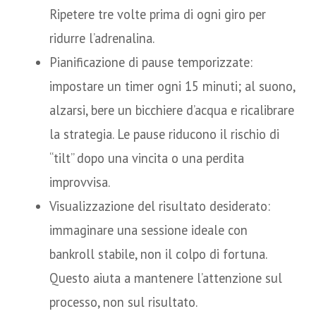
Ripetere tre volte prima di ogni giro per
ridurre l’adrenalina.
Pianificazione di pause temporizzate:
impostare un timer ogni 15 minuti; al suono,
alzarsi, bere un bicchiere d’acqua e ricalibrare
la strategia. Le pause riducono il rischio di
“tilt” dopo una vincita o una perdita
improvvisa.
Visualizzazione del risultato desiderato:
immaginare una sessione ideale con
bankroll stabile, non il colpo di fortuna.
Questo aiuta a mantenere l’attenzione sul
processo, non sul risultato.