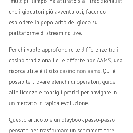
“multipli lampo” ha attirato sia i tradizionalisti
che i giocatori più avventurosi, facendo
esplodere la popolarità del gioco su
piattaforme di streaming live.
Per chi vuole approfondire le differenze tra i
casinò tradizionali e le offerte non AAMS, una
risorsa utile è il sito
casino non aams
. Qui è
possibile trovare elenchi di operatori, guide
alle licenze e consigli pratici per navigare in
un mercato in rapida evoluzione.
Questo articolo è un playbook passo‑passo
pensato per trasformare un scommettitore