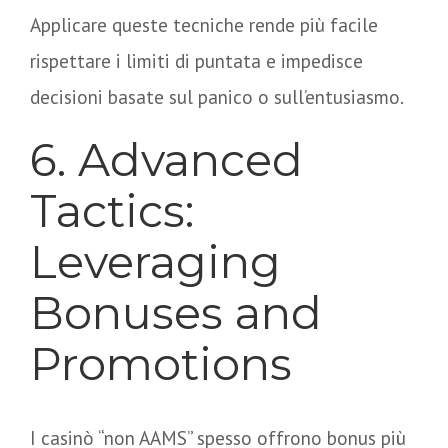
Applicare queste tecniche rende più facile
rispettare i limiti di puntata e impedisce
decisioni basate sul panico o sull’entusiasmo.
6. Advanced
Tactics:
Leveraging
Bonuses and
Promotions
I casinò “non AAMS” spesso offrono bonus più