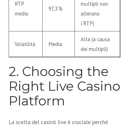
RTP
multipli non
97,3 %
medio
alterano
l’RTP)
Alta (a causa
Volatilità
Media
dei multipli)
2. Choosing the
Right Live Casino
Platform
La scelta del casinò live è cruciale perché