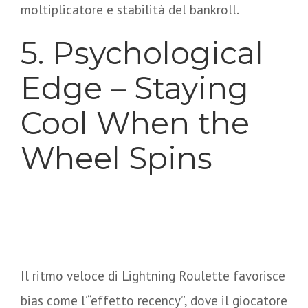
moltiplicatore e stabilità del bankroll.
5. Psychological
Edge – Staying
Cool When the
Wheel Spins
5.1 Common cognitive
biases in fast‑paced live
games
Il ritmo veloce di Lightning Roulette favorisce
bias come l’“effetto recency”, dove il giocatore