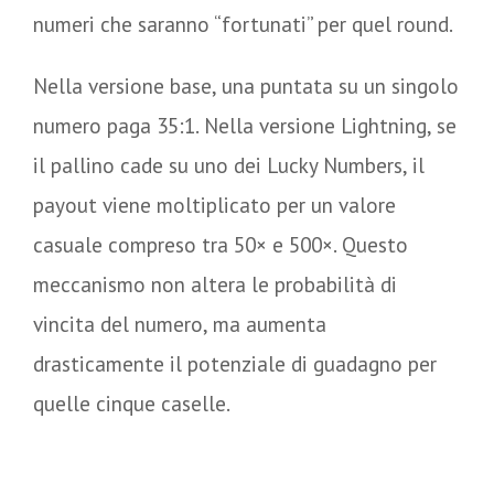
numeri che saranno “fortunati” per quel round.
Nella versione base, una puntata su un singolo
numero paga 35:1. Nella versione Lightning, se
il pallino cade su uno dei Lucky Numbers, il
payout viene moltiplicato per un valore
casuale compreso tra 50× e 500×. Questo
meccanismo non altera le probabilità di
vincita del numero, ma aumenta
drasticamente il potenziale di guadagno per
quelle cinque caselle.
1.2 How the “Lightning”
multipliers are generated