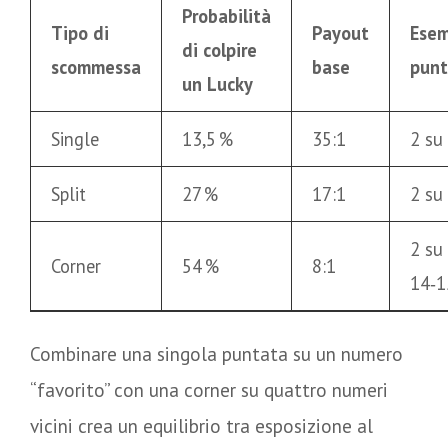
Probabilità
Tipo di
Payout
Esem
di colpire
scommessa
base
punt
un Lucky
Single
13,5 %
35:1
2 su
Split
27 %
17:1
2 su
2 su
Corner
54 %
8:1
14‑1
Combinare una singola puntata su un numero
“favorito” con una corner su quattro numeri
vicini crea un equilibrio tra esposizione al