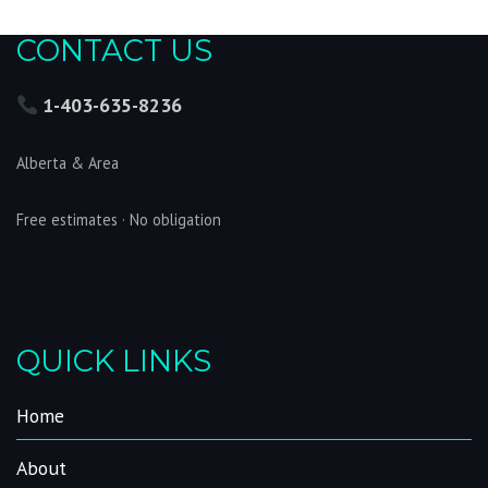
CONTACT US
1-403-635-8236
Alberta & Area
Free estimates · No obligation
QUICK LINKS
Home
About