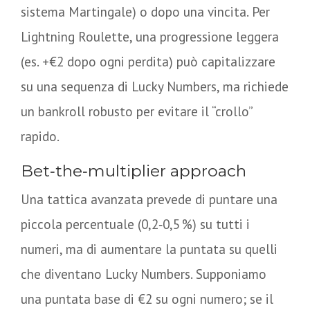
sistema Martingale) o dopo una vincita. Per
Lightning Roulette, una progressione leggera
(es. +€2 dopo ogni perdita) può capitalizzare
su una sequenza di Lucky Numbers, ma richiede
un bankroll robusto per evitare il “crollo”
rapido.
Bet‑the‑multiplier approach
Una tattica avanzata prevede di puntare una
piccola percentuale (0,2‑0,5 %) su tutti i
numeri, ma di aumentare la puntata su quelli
che diventano Lucky Numbers. Supponiamo
una puntata base di €2 su ogni numero; se il