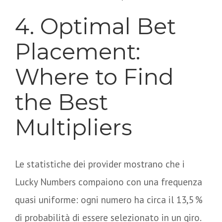
4. Optimal Bet
Placement:
Where to Find
the Best
Multipliers
Le statistiche dei provider mostrano che i
Lucky Numbers compaiono con una frequenza
quasi uniforme: ogni numero ha circa il 13,5 %
di probabilità di essere selezionato in un giro.