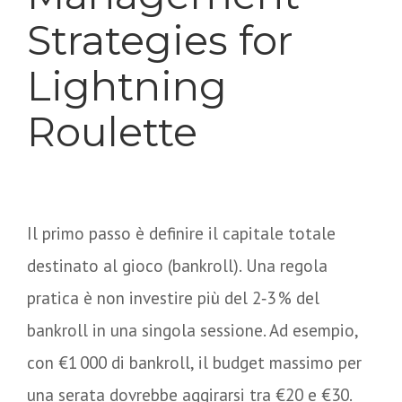
Strategies for
Lightning
Roulette
3.1 Setting a session budget
Il primo passo è definire il capitale totale
destinato al gioco (bankroll). Una regola
pratica è non investire più del 2‑3 % del
bankroll in una singola sessione. Ad esempio,
con €1 000 di bankroll, il budget massimo per
una serata dovrebbe aggirarsi tra €20 e €30.