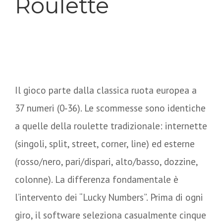
Roulette
1.1 Base game vs.
Lightning‑enhanced
version
Il gioco parte dalla classica ruota europea a
37 numeri (0‑36). Le scommesse sono identiche
a quelle della roulette tradizionale: internette
(singoli, split, street, corner, line) ed esterne
(rosso/nero, pari/dispari, alto/basso, dozzine,
colonne). La differenza fondamentale è
l’intervento dei “Lucky Numbers”. Prima di ogni
giro, il software seleziona casualmente cinque