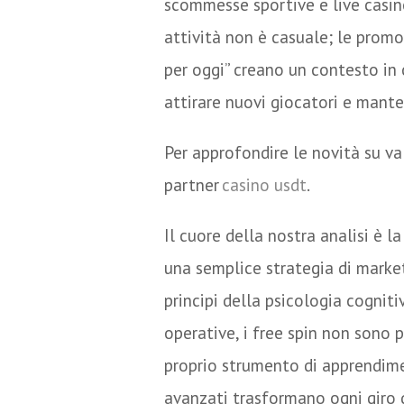
scommesse sportive e live casi
attività non è casuale; le promoz
per oggi” creano un contesto in c
attirare nuovi giocatori e manten
Per approfondire le novità su val
partner
casino usdt
.
Il cuore della nostra analisi è 
una semplice strategia di market
principi della psicologia cogniti
operative, i free spin non sono 
proprio strumento di apprendimen
avanzati trasformano ogni giro g