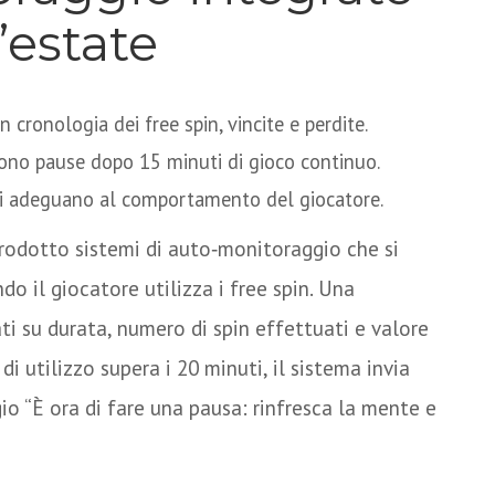
’estate
cronologia dei free spin, vincite e perdite.
ono pause dopo 15 minuti di gioco continuo.
 si adeguano al comportamento del giocatore.
rodotto sistemi di auto‑monitoraggio che si
 il giocatore utilizza i free spin. Una
i su durata, numero di spin effettuati e valore
di utilizzo supera i 20 minuti, il sistema invia
io “È ora di fare una pausa: rinfresca la mente e