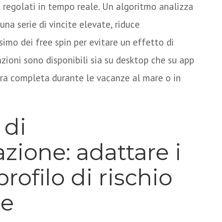
no regolati in tempo reale. Un algoritmo analizza
 una serie di vincite elevate, riduce
mo dei free spin per evitare un effetto di
zioni sono disponibili sia su desktop che su app
ra completa durante le vacanze al mare o in
 di
zione: adattare i
profilo di rischio
re