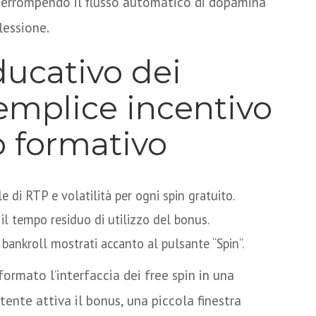
interrompendo il flusso automatico di dopamina
lessione.
ducativo dei
emplice incentivo
 formativo
e di RTP e volatilità per ogni spin gratuito.
 il tempo residuo di utilizzo del bonus.
bankroll mostrati accanto al pulsante “Spin”.
formato l’interfaccia dei free spin in una
ente attiva il bonus, una piccola finestra