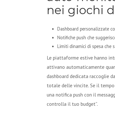
nei giochi d
Dashboard personalizzate con 
Notifiche push che suggerisc
Limiti dinamici di spesa che
Le piattaforme estive hanno int
attivano automaticamente quando
dashboard dedicata raccoglie dat
totale delle vincite. Se il tempo 
una notifica push con il messagg
controlla il tuo budget”.