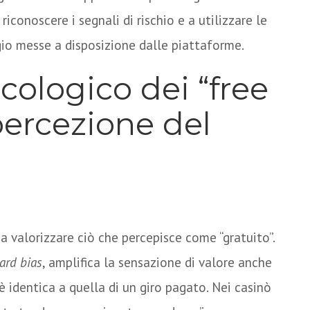
 riconoscere i segnali di rischio e a utilizzare le
io messe a disposizione dalle piattaforme.
sicologico dei “free
percezione del
gratuito”
a valorizzare ciò che percepisce come “gratuito”.
ard bias
, amplifica la sensazione di valore anche
è identica a quella di un giro pagato. Nei casinò