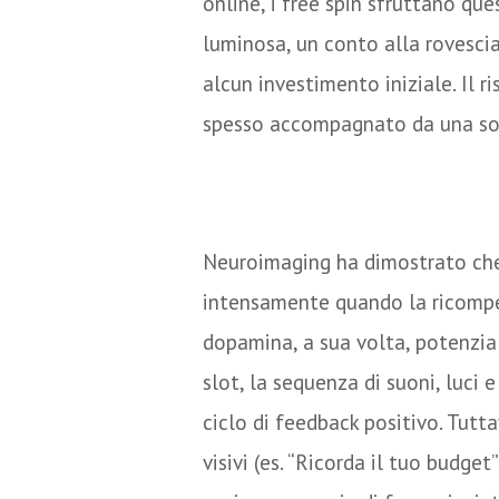
online, i free spin sfruttano qu
luminosa, un conto alla rovesci
alcun investimento iniziale. Il r
spesso accompagnato da una sot
Come il cervello el
zero
Neuroimaging ha dimostrato che
intensamente quando la ricompen
dopamina, a sua volta, potenzia 
slot, la sequenza di suoni, luci
ciclo di feedback positivo. Tutta
visivi (es. “Ricorda il tuo budge