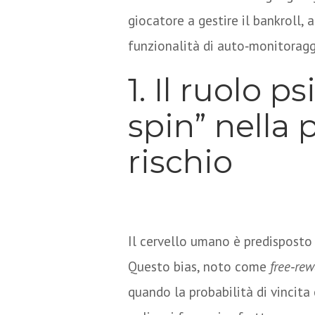
giocatore a gestire il bankroll, a
funzionalità di auto‑monitoragg
1. Il ruolo p
spin” nella 
rischio
Il “bias del premio 
Il cervello umano è predisposto 
Questo bias, noto come
free‑rew
quando la probabilità di vincita 