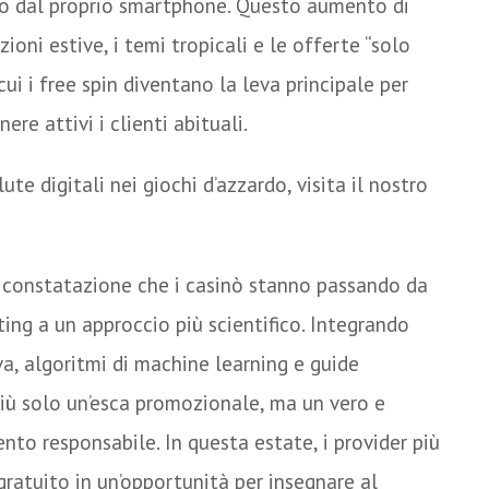
no dal proprio smartphone. Questo aumento di
ioni estive, i temi tropicali e le offerte “solo
ui i free spin diventano la leva principale per
ere attivi i clienti abituali.
ute digitali nei giochi d’azzardo, visita il nostro
la constatazione che i casinò stanno passando da
ing a un approccio più scientifico. Integrando
va, algoritmi di machine learning e guide
più solo un’esca promozionale, ma un vero e
to responsabile. In questa estate, i provider più
ratuito in un’opportunità per insegnare al