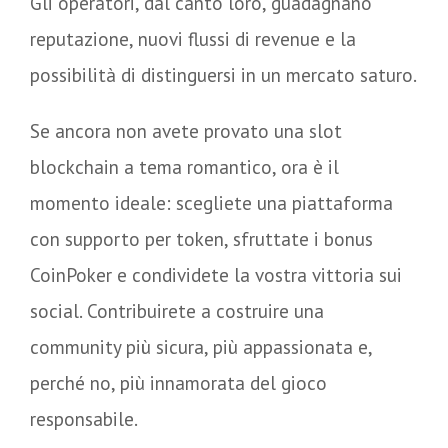
Gli operatori, dal canto loro, guadagnano
reputazione, nuovi flussi di revenue e la
possibilità di distinguersi in un mercato saturo.
Se ancora non avete provato una slot
blockchain a tema romantico, ora è il
momento ideale: scegliete una piattaforma
con supporto per token, sfruttate i bonus
CoinPoker e condividete la vostra vittoria sui
social. Contribuirete a costruire una
community più sicura, più appassionata e,
perché no, più innamorata del gioco
responsabile.