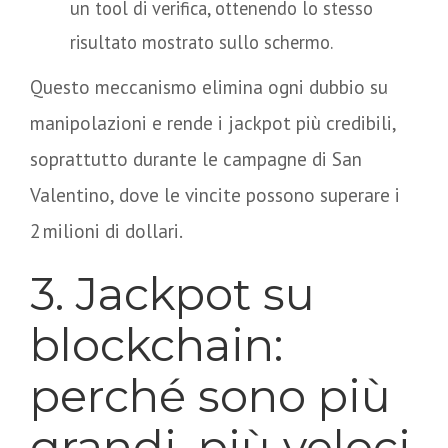
un tool di verifica, ottenendo lo stesso
risultato mostrato sullo schermo.
Questo meccanismo elimina ogni dubbio su
manipolazioni e rende i jackpot più credibili,
soprattutto durante le campagne di San
Valentino, dove le vincite possono superare i
2 milioni di dollari.
3. Jackpot su
blockchain:
perché sono più
grandi, più veloci