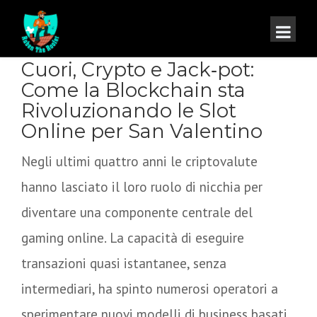
Cuori, Crypto e Jack‑pot:
Come la Blockchain sta
Rivoluzionando le Slot
Online per San Valentino
Negli ultimi quattro anni le criptovalute
hanno lasciato il loro ruolo di nicchia per
diventare una componente centrale del
gaming online. La capacità di eseguire
transazioni quasi istantanee, senza
intermediari, ha spinto numerosi operatori a
sperimentare nuovi modelli di business basati