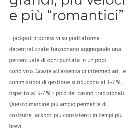
e più “romantici”
I jackpot progressivi su piattaforme
decentralizzate funzionano aggregando una
percentuale di ogni puntata in un pool
condiviso. Grazie all’assenza di intermediari, le
commissioni di gestione si riducono al 1‑2 %,
rispetto al 5‑7 % tipico dei casinò tradizionali.
Questo margine più ampio permette di
costruire jackpot più consistenti in tempi più
brevi.