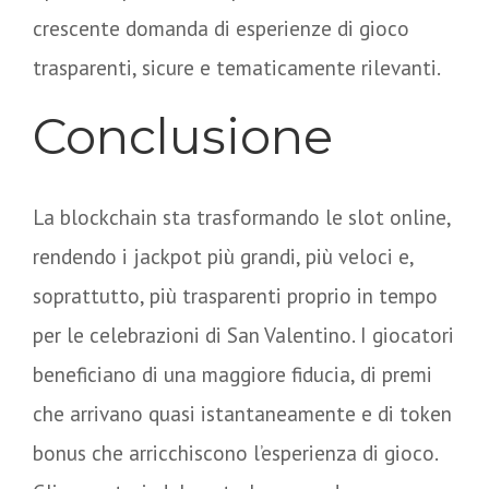
crescente domanda di esperienze di gioco
trasparenti, sicure e tematicamente rilevanti.
Conclusione
La blockchain sta trasformando le slot online,
rendendo i jackpot più grandi, più veloci e,
soprattutto, più trasparenti proprio in tempo
per le celebrazioni di San Valentino. I giocatori
beneficiano di una maggiore fiducia, di premi
che arrivano quasi istantaneamente e di token
bonus che arricchiscono l’esperienza di gioco.