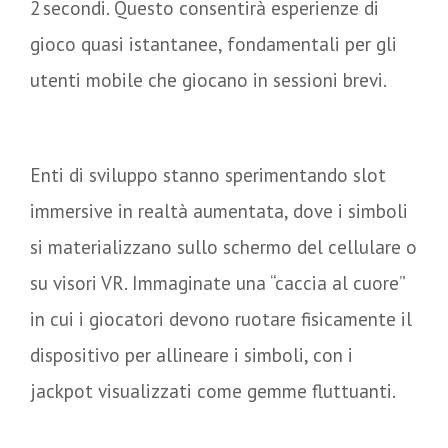
2 secondi. Questo consentirà esperienze di
gioco quasi istantanee, fondamentali per gli
utenti mobile che giocano in sessioni brevi.
Integrazione AR/VR
Enti di sviluppo stanno sperimentando slot
immersive in realtà aumentata, dove i simboli
si materializzano sullo schermo del cellulare o
su visori VR. Immaginate una “caccia al cuore”
in cui i giocatori devono ruotare fisicamente il
dispositivo per allineare i simboli, con i
jackpot visualizzati come gemme fluttuanti.
Trend emergenti