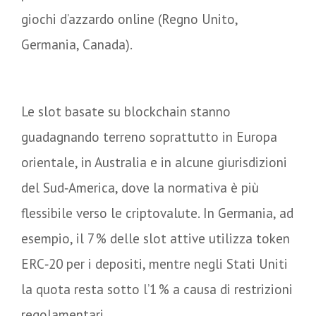
giochi d’azzardo online (Regno Unito,
Germania, Canada).
Segmentazione geografica
Le slot basate su blockchain stanno
guadagnando terreno soprattutto in Europa
orientale, in Australia e in alcune giurisdizioni
del Sud‑America, dove la normativa è più
flessibile verso le criptovalute. In Germania, ad
esempio, il 7 % delle slot attive utilizza token
ERC‑20 per i depositi, mentre negli Stati Uniti
la quota resta sotto l’1 % a causa di restrizioni
regolamentari.