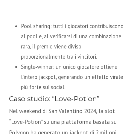
Meccaniche dei jackpot
progressivi
Pool sharing: tutti i giocatori contribuiscono
al pool e, al verificarsi di una combinazione
rara, il premio viene diviso
proporzionalmente tra i vincitori.
Single‑winner: un unico giocatore ottiene
l’intero jackpot, generando un effetto virale
più forte sui social.
Caso studio: “Love‑Potion”
Nel weekend di San Valentino 2024, la slot
“Love‑Potion” su una piattaforma basata su
Polygon ha generato un jackpot di 2 milioni