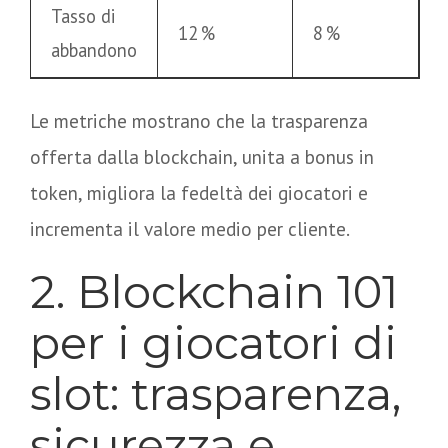
Tasso di
12 %
8 %
abbandono
Le metriche mostrano che la trasparenza
offerta dalla blockchain, unita a bonus in
token, migliora la fedeltà dei giocatori e
incrementa il valore medio per cliente.
2. Blockchain 101
per i giocatori di
slot: trasparenza,
sicurezza e