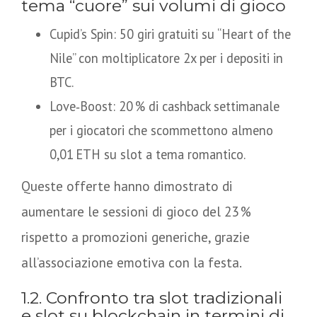
tema “cuore” sui volumi di gioco
Cupid’s Spin: 50 giri gratuiti su “Heart of the
Nile” con moltiplicatore 2x per i depositi in
BTC.
Love‑Boost: 20 % di cashback settimanale
per i giocatori che scommettono almeno
0,01 ETH su slot a tema romantico.
Queste offerte hanno dimostrato di
aumentare le sessioni di gioco del 23 %
rispetto a promozioni generiche, grazie
all’associazione emotiva con la festa.
1.2. Confronto tra slot tradizionali
e slot su blockchain in termini di