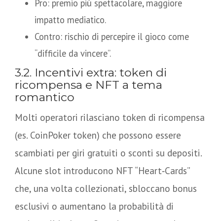
Pro: premio più spettacolare, maggiore
impatto mediatico.
Contro: rischio di percepire il gioco come
“difficile da vincere”.
3.2. Incentivi extra: token di
ricompensa e NFT a tema
romantico
Molti operatori rilasciano token di ricompensa
(es. CoinPoker token) che possono essere
scambiati per giri gratuiti o sconti su depositi.
Alcune slot introducono NFT “Heart‑Cards”
che, una volta collezionati, sbloccano bonus
esclusivi o aumentano la probabilità di