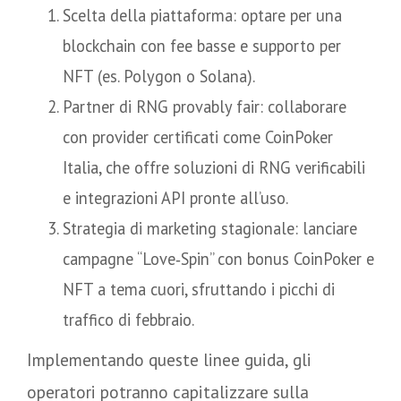
Scelta della piattaforma: optare per una
blockchain con fee basse e supporto per
NFT (es. Polygon o Solana).
Partner di RNG provably fair: collaborare
con provider certificati come CoinPoker
Italia, che offre soluzioni di RNG verificabili
e integrazioni API pronte all’uso.
Strategia di marketing stagionale: lanciare
campagne “Love‑Spin” con bonus CoinPoker e
NFT a tema cuori, sfruttando i picchi di
traffico di febbraio.
Implementando queste linee guida, gli
operatori potranno capitalizzare sulla