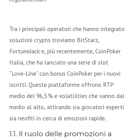
Operatori pionieri
Tra i principali operatori che hanno integrato
soluzioni crypto troviamo BitStarz,
FortuneJack e, più recentemente, CoinPoker
Italia, che ha lanciato una serie di slot
“Love‑Line” con bonus CoinPoker per i nuovi
iscritti. Queste piattaforme offrono RTP
medio del 96,5 % e volatilities che vanno dal
medio al alto, attirando sia giocatori esperti
sia neofiti in cerca di emozioni rapide.
1.1. Il ruolo delle promozioni a