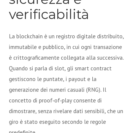
verificabilità
La blockchain è un registro digitale distribuito,
immutabile e pubblico, in cui ogni transazione
è crittograficamente collegata alla successiva.
Quando si parla di slot, gli smart contract
gestiscono le puntate, i payout e la
generazione dei numeri casuali (RNG). Il
concetto di proof‑of‑play consente di
dimostrare, senza rivelare dati sensibili, che un
giro è stato eseguito secondo le regole
predefinite.