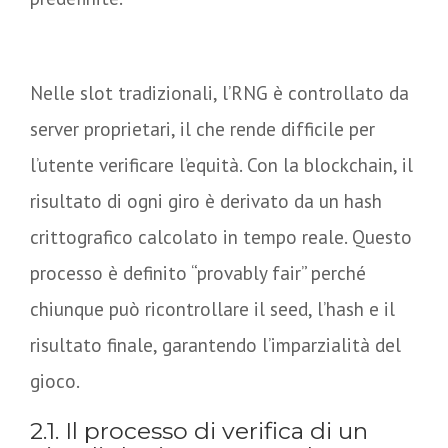
Imparzialità dei RNG
Nelle slot tradizionali, l’RNG è controllato da
server proprietari, il che rende difficile per
l’utente verificare l’equità. Con la blockchain, il
risultato di ogni giro è derivato da un hash
crittografico calcolato in tempo reale. Questo
processo è definito “provably fair” perché
chiunque può ricontrollare il seed, l’hash e il
risultato finale, garantendo l’imparzialità del
gioco.
2.1. Il processo di verifica di un