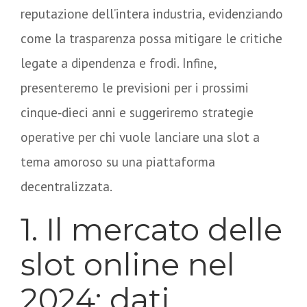
reputazione dell’intera industria, evidenziando
come la trasparenza possa mitigare le critiche
legate a dipendenza e frodi. Infine,
presenteremo le previsioni per i prossimi
cinque‑dieci anni e suggeriremo strategie
operative per chi vuole lanciare una slot a
tema amoroso su una piattaforma
decentralizzata.
1. Il mercato delle
slot online nel
2024: dati,