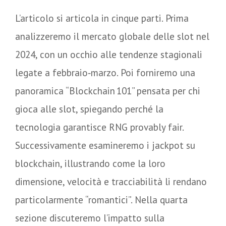
L’articolo si articola in cinque parti. Prima
analizzeremo il mercato globale delle slot nel
2024, con un occhio alle tendenze stagionali
legate a febbraio‑marzo. Poi forniremo una
panoramica “Blockchain 101” pensata per chi
gioca alle slot, spiegando perché la
tecnologia garantisce RNG provably fair.
Successivamente esamineremo i jackpot su
blockchain, illustrando come la loro
dimensione, velocità e tracciabilità li rendano
particolarmente “romantici”. Nella quarta
sezione discuteremo l’impatto sulla