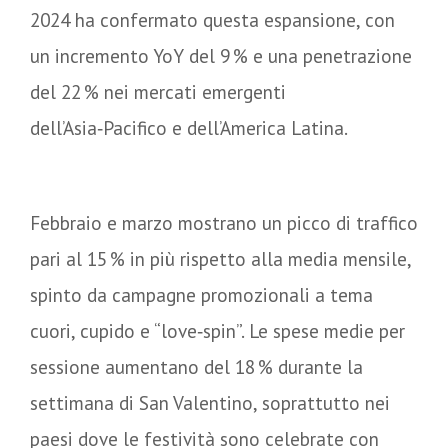
2024 ha confermato questa espansione, con
un incremento YoY del 9 % e una penetrazione
del 22 % nei mercati emergenti
dell’Asia‑Pacifico e dell’America Latina.
L’effetto “valentiniano”
Febbraio e marzo mostrano un picco di traffico
pari al 15 % in più rispetto alla media mensile,
spinto da campagne promozionali a tema
cuori, cupido e “love‑spin”. Le spese medie per
sessione aumentano del 18 % durante la
settimana di San Valentino, soprattutto nei
paesi dove le festività sono celebrate con