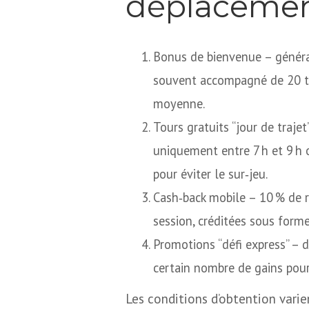
déplaceme
Bonus de bienvenue – généra
souvent accompagné de 20 tou
moyenne.
Tours gratuits “jour de trajet
uniquement entre 7 h et 9 h o
pour éviter le sur‑jeu.
Cash‑back mobile – 10 % de 
session, créditées sous form
Promotions “défi express” – d
certain nombre de gains pour
Les conditions d’obtention varie