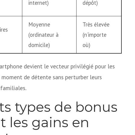
internet)
dépôt)
Moyenne
Très élevée
ires
(ordinateur à
(n’importe
domicile)
où)
rtphone devient le vecteur privilégié pour les
un moment de détente sans perturber leurs
familiales.
nts types de bonus
t les gains en