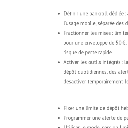
Définir une bankroll dédiée 
l’usage mobile, séparée des 
Fractionner les mises : limit
pour une enveloppe de 50 €, a
risque de perte rapide.
Activer les outils intégrés : 
dépôt quotidiennes, des alert
désactiver temporairement l
Checklist de gestio
Fixer une limite de dépôt he
Programmer une alerte de per
Utiliser le mode “session lim