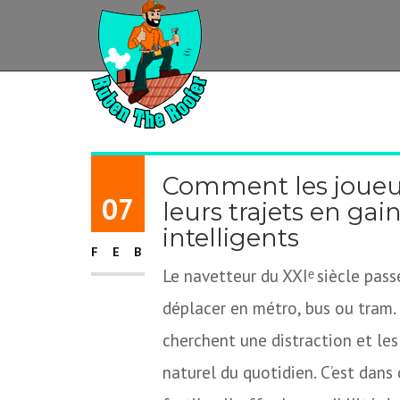
Comment les joueu
07
leurs trajets en ga
intelligents
FEB
Le navetteur du XXIᵉ siècle pass
déplacer en métro, bus ou tram. 
cherchent une distraction et l
naturel du quotidien. C’est dans