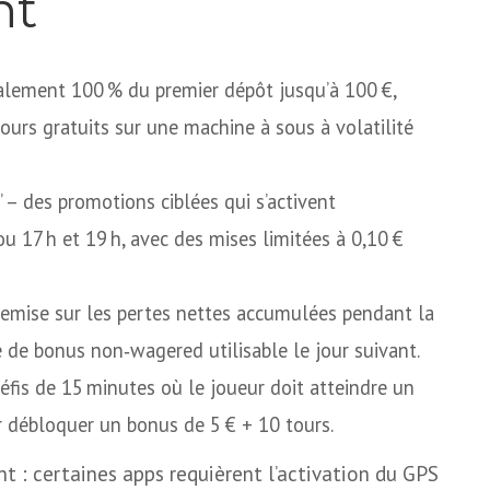
nt
lement 100 % du premier dépôt jusqu’à 100 €,
rs gratuits sur une machine à sous à volatilité
” – des promotions ciblées qui s’activent
u 17 h et 19 h, avec des mises limitées à 0,10 €
remise sur les pertes nettes accumulées pendant la
e de bonus non‑wagered utilisable le jour suivant.
éfis de 15 minutes où le joueur doit atteindre un
 débloquer un bonus de 5 € + 10 tours.
nt : certaines apps requièrent l’activation du GPS