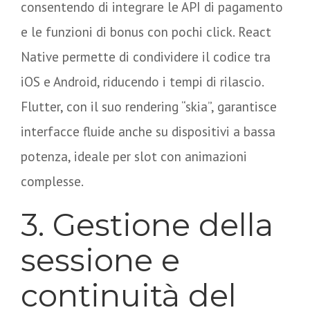
consentendo di integrare le API di pagamento
e le funzioni di bonus con pochi click. React
Native permette di condividere il codice tra
iOS e Android, riducendo i tempi di rilascio.
Flutter, con il suo rendering “skia”, garantisce
interfacce fluide anche su dispositivi a bassa
potenza, ideale per slot con animazioni
complesse.
3. Gestione della
sessione e
continuità del