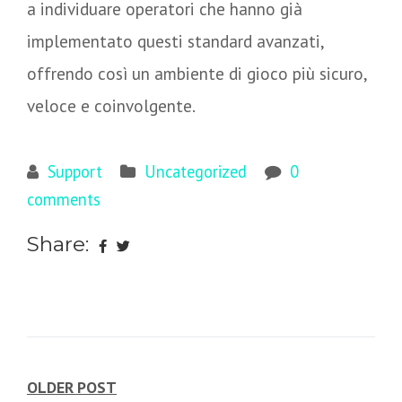
a individuare operatori che hanno già
implementato questi standard avanzati,
offrendo così un ambiente di gioco più sicuro,
veloce e coinvolgente.
Support
Uncategorized
0
comments
Share:
Post
OLDER POST