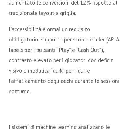
aumentato le conversioni del 12 % rispetto al
tradizionale layout a griglia.
L’accessibilità è ormai un requisito
obbligatorio: supporto per screen reader (ARIA
labels per i pulsanti “Play” e “Cash Out”),
contrasto elevato per i giocatori con deficit
visivo e modalità “dark” per ridurre
l’affaticamento degli occhi durante le sessioni
notturne.
4.1. Personalizzazione
dinamica basata sul device
I sistemi di machine learning analizzano le