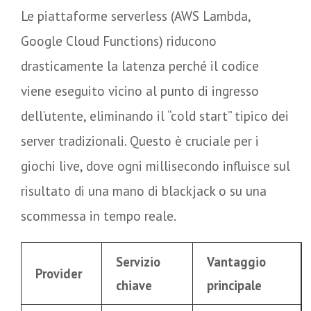
Le piattaforme serverless (AWS Lambda,
Google Cloud Functions) riducono
drasticamente la latenza perché il codice
viene eseguito vicino al punto di ingresso
dell’utente, eliminando il “cold start” tipico dei
server tradizionali. Questo è cruciale per i
giochi live, dove ogni millisecondo influisce sul
risultato di una mano di blackjack o su una
scommessa in tempo reale.
Servizio
Vantaggio
Provider
chiave
principale