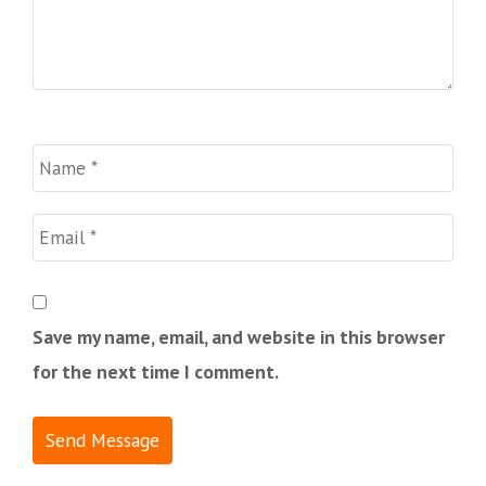
Save my name, email, and website in this browser
for the next time I comment.