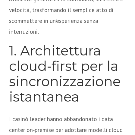
velocità, trasformando il semplice atto di
scommettere in un’esperienza senza
interruzioni.
1. Architettura
cloud‑first per la
sincronizzazione
istantanea
I casinò leader hanno abbandonato i data
center on‑premise per adottare modelli cloud