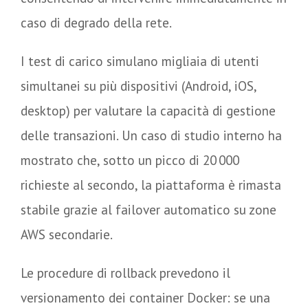
caso di degrado della rete.
I test di carico simulano migliaia di utenti
simultanei su più dispositivi (Android, iOS,
desktop) per valutare la capacità di gestione
delle transazioni. Un caso di studio interno ha
mostrato che, sotto un picco di 20 000
richieste al secondo, la piattaforma è rimasta
stabile grazie al failover automatico su zone
AWS secondarie.
Le procedure di rollback prevedono il
versionamento dei container Docker: se una