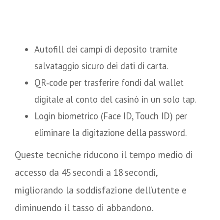
4.2. Riduzione del “click
fatigue” su mobile
Autofill dei campi di deposito tramite
salvataggio sicuro dei dati di carta.
QR‑code per trasferire fondi dal wallet
digitale al conto del casinò in un solo tap.
Login biometrico (Face ID, Touch ID) per
eliminare la digitazione della password.
Queste tecniche riducono il tempo medio di
accesso da 45 secondi a 18 secondi,
migliorando la soddisfazione dell’utente e
diminuendo il tasso di abbandono.