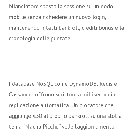
bilanciatore sposta la sessione su un nodo
mobile senza richiedere un nuovo login,
mantenendo intatti bankroll, crediti bonus e la
cronologia delle puntate.
1.2. Persistenza dei dati in
tempo reale con database
NoSQL
I database NoSQL come DynamoDB, Redis e
Cassandra offrono scritture a millisecondi e
replicazione automatica. Un giocatore che
aggiunge €50 al proprio bankroll su una slot a
tema “Machu Picchu” vede l’aggiornamento