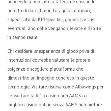
riducendo al minimo la latenza e i rischi di
perdita di dati. Il monitoraggio continuo,
supportato da KPI specifici, garantisce che
eventuali anomalie vengano rilevate e risolte
in tempo reale.
Chi desidera un’esperienza di gioco priva di
interruzioni dovrebbe valutare le proprie
esigenze e scegliere piattaforme che
dimostrino un impegno concreto in queste
tecnologie. Visitare risorse come Albawings per
consultare la lista casino non AAMS o i
migliori casino online senza AAMS può aiutare