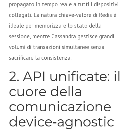
propagato in tempo reale a tutti i dispositivi
collegati. La natura chiave‑valore di Redis è
ideale per memorizzare lo stato della
sessione, mentre Cassandra gestisce grandi
volumi di transazioni simultanee senza
sacrificare la consistenza.
2. API unificate: il
cuore della
comunicazione
device‑agnostic