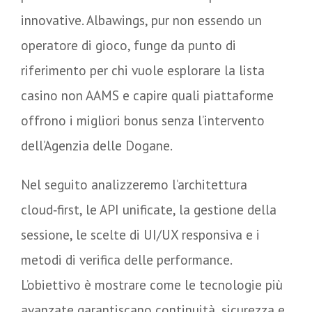
innovative. Albawings, pur non essendo un
operatore di gioco, funge da punto di
riferimento per chi vuole esplorare la lista
casino non AAMS e capire quali piattaforme
offrono i migliori bonus senza l’intervento
dell’Agenzia delle Dogane.
Nel seguito analizzeremo l’architettura
cloud‑first, le API unificate, la gestione della
sessione, le scelte di UI/UX responsiva e i
metodi di verifica delle performance.
L’obiettivo è mostrare come le tecnologie più
avanzate garantiscano continuità, sicurezza e