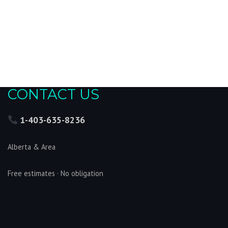
CONTACT US
1-403-635-8236
Alberta & Area
Free estimates · No obligation