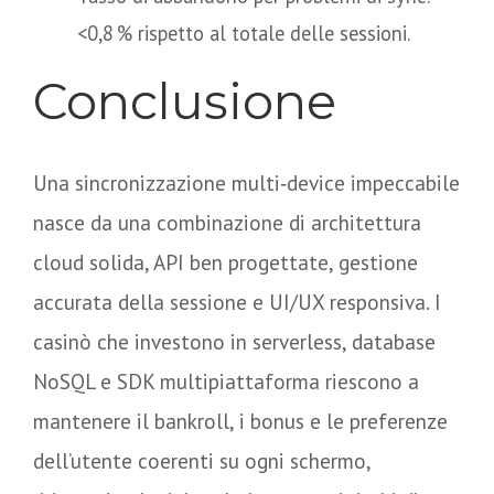
<0,8 % rispetto al totale delle sessioni.
Conclusione
Una sincronizzazione multi‑device impeccabile
nasce da una combinazione di architettura
cloud solida, API ben progettate, gestione
accurata della sessione e UI/UX responsiva. I
casinò che investono in serverless, database
NoSQL e SDK multipiattaforma riescono a
mantenere il bankroll, i bonus e le preferenze
dell’utente coerenti su ogni schermo,