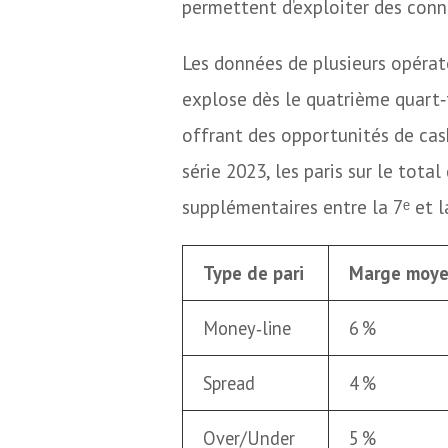
permettent d’exploiter des conn
Les données de plusieurs opérat
explose dès le quatrième quart‑
offrant des opportunités de cas
série 2023, les paris sur le tota
supplémentaires entre la 7ᵉ et l
Type de pari
Marge moy
Money‑line
6 %
Spread
4 %
Over/Under
5 %