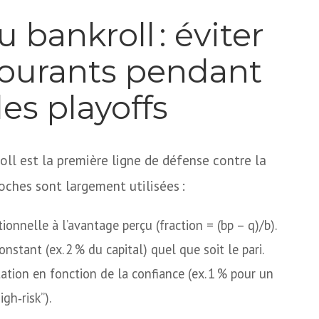
u bankroll : éviter
courants pendant
des playoffs
ll est la première ligne de défense contre la
oches sont largement utilisées :
ionnelle à l’avantage perçu (fraction = (bp – q)/b).
nstant (ex. 2 % du capital) quel que soit le pari.
ation en fonction de la confiance (ex. 1 % pour un
igh‑risk”).