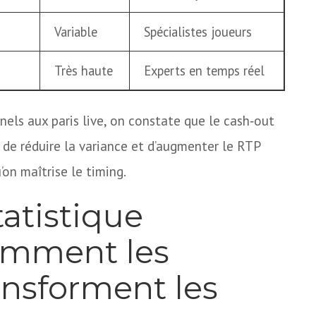
Variable
Spécialistes joueurs
Très haute
Experts en temps réel
nels aux paris live, on constate que le cash‑out
 de réduire la variance et d’augmenter le RTP
’on maîtrise le timing.
tatistique
omment les
nsforment les