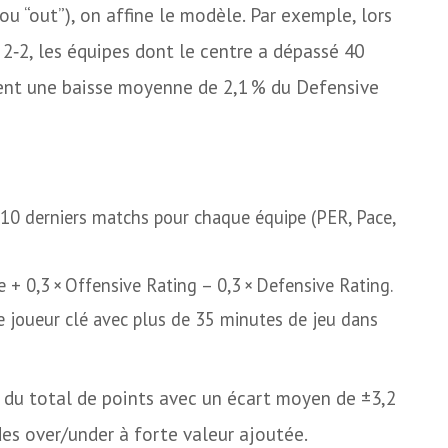
ou “out”), on affine le modèle. Par exemple, lors
2‑2, les équipes dont le centre a dépassé 40
nt une baisse moyenne de 2,1 % du Defensive
prédictif simple
10 derniers matchs pour chaque équipe (PER, Pace,
ce + 0,3 × Offensive Rating – 0,3 × Defensive Rating.
 joueur clé avec plus de 35 minutes de jeu dans
 du total de points avec un écart moyen de ±3,2
r des over/under à forte valeur ajoutée.