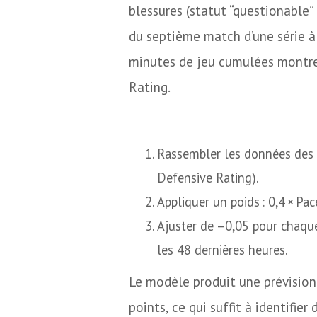
blessures (statut “questionable” 
du septième match d’une série à 
minutes de jeu cumulées montre
Rating.
Exemple de modèle 
Rassembler les données des 
Defensive Rating).
Appliquer un poids : 0,4 × Pa
Ajuster de –0,05 pour chaque
les 48 dernières heures.
Le modèle produit une prévision
points, ce qui suffit à identifie