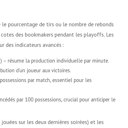
 le pourcentage de tirs ou le nombre de rebonds
s cotes des bookmakers pendant les playoffs. Les
r des indicateurs avancés :
) – résume la production individuelle par minute.
bution d’un joueur aux victoires.
ossessions par match, essentiel pour les
cédés par 100 possessions, crucial pour anticiper le
 jouées sur les deux dernières soirées) et les