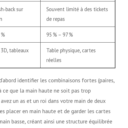
sh‑back sur
Souvent limité à des tickets
n
de repas
8 %
95 % – 97 %
 3D, tableaux
Table physique, cartes
réelles
d’abord identifier les combinaisons fortes (paires,
 à ce que la main haute ne soit pas trop
 avez un as et un roi dans votre main de deux
 les placer en main haute et de garder les cartes
 main basse, créant ainsi une structure équilibrée