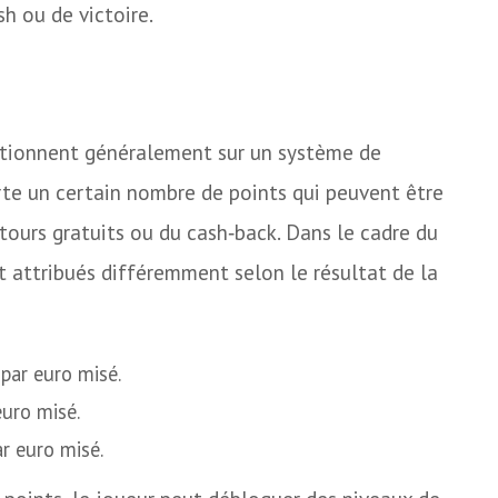
h ou de victoire.
ammes de Fidélité pour
s
ctionnent généralement sur un système de
rte un certain nombre de points qui peuvent être
tours gratuits ou du cash‑back. Dans le cadre du
t attribués différemment selon le résultat de la
 par euro misé.
euro misé.
ar euro misé.