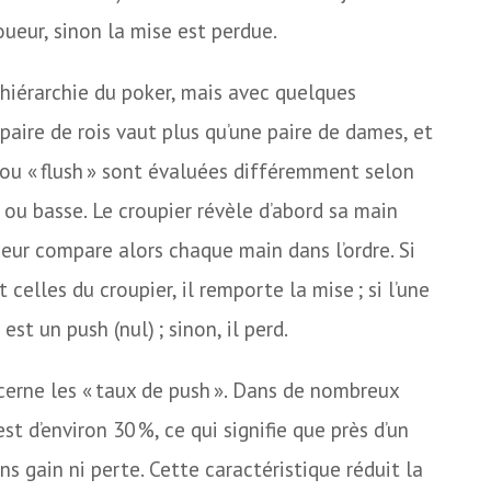
ueur, sinon la mise est perdue.
 hiérarchie du poker, mais avec quelques
 paire de rois vaut plus qu’une paire de dames, et
 ou « flush » sont évaluées différemment selon
 ou basse. Le croupier révèle d’abord sa main
ueur compare alors chaque main dans l’ordre. Si
celles du croupier, il remporte la mise ; si l’une
st un push (nul) ; sinon, il perd.
erne les « taux de push ». Dans de nombreux
t d’environ 30 %, ce qui signifie que près d’un
ns gain ni perte. Cette caractéristique réduit la