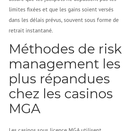
limites fixées et que les gains soient versés
dans les délais prévus, souvent sous forme de
retrait instantané.
Méthodes de risk
management les
plus répandues
chez les casinos
MGA
Les casinos sous licence MGA utilisent