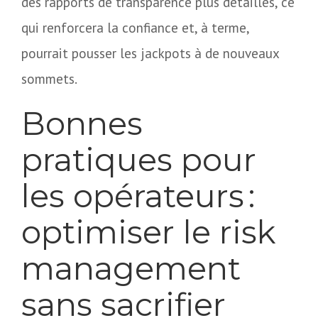
des rapports de transparence plus détaillés, ce
qui renforcera la confiance et, à terme,
pourrait pousser les jackpots à de nouveaux
sommets.
Bonnes
pratiques pour
les opérateurs :
optimiser le risk
management
sans sacrifier