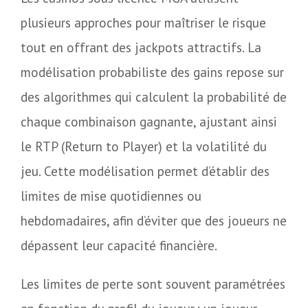
plusieurs approches pour maîtriser le risque
tout en offrant des jackpots attractifs. La
modélisation probabiliste des gains repose sur
des algorithmes qui calculent la probabilité de
chaque combinaison gagnante, ajustant ainsi
le RTP (Return to Player) et la volatilité du
jeu. Cette modélisation permet d’établir des
limites de mise quotidiennes ou
hebdomadaires, afin d’éviter que des joueurs ne
dépassent leur capacité financière.
Les limites de perte sont souvent paramétrées