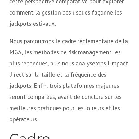
cette perspective comparative pour explorer
comment la gestion des risques façonne les
jackpots estivaux.
Nous parcourrons le cadre réglementaire de la
MGA, les méthodes de risk management les
plus répandues, puis nous analyserons l’impact
direct sur la taille et la fréquence des
jackpots. Enfin, trois plateformes majeures
seront comparées, avant de conclure sur les
meilleures pratiques pour les joueurs et les
opérateurs.
Cadre