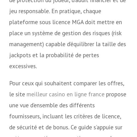
jeu responsable. En pratique, chaque
plateforme sous licence MGA doit mettre en
place un système de gestion des risques (risk
management) capable d’équilibrer la taille des
jackpots et la probabilité de pertes
excessives.
Pour ceux qui souhaitent comparer les offres,
le site
meilleur casino en ligne france
propose
une vue d’ensemble des différents
fournisseurs, incluant les critères de licence,
de sécurité et de bonus. Ce guide s’appuie sur