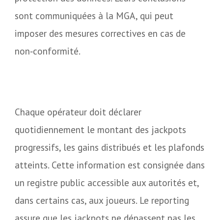
sont communiquées à la MGA, qui peut
imposer des mesures correctives en cas de
non‑conformité.
Obligations de reporting
des jackpots
Chaque opérateur doit déclarer
quotidiennement le montant des jackpots
progressifs, les gains distribués et les plafonds
atteints. Cette information est consignée dans
un registre public accessible aux autorités et,
dans certains cas, aux joueurs. Le reporting
assure que les jackpots ne dépassent pas les