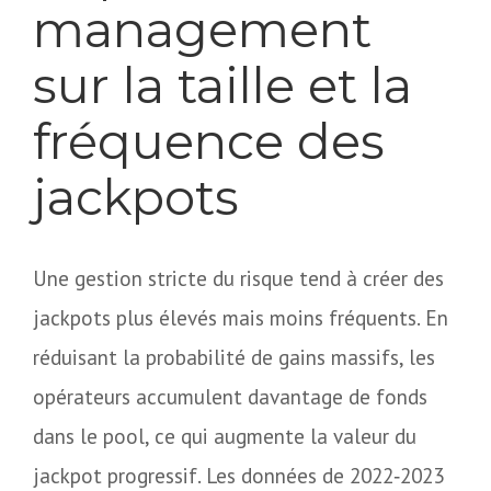
management
sur la taille et la
fréquence des
jackpots
Une gestion stricte du risque tend à créer des
jackpots plus élevés mais moins fréquents. En
réduisant la probabilité de gains massifs, les
opérateurs accumulent davantage de fonds
dans le pool, ce qui augmente la valeur du
jackpot progressif. Les données de 2022‑2023