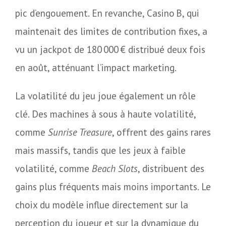
pic d’engouement. En revanche, Casino B, qui
maintenait des limites de contribution fixes, a
vu un jackpot de 180 000 € distribué deux fois
en août, atténuant l’impact marketing.
La volatilité du jeu joue également un rôle
clé. Des machines à sous à haute volatilité,
comme
Sunrise Treasure
, offrent des gains rares
mais massifs, tandis que les jeux à faible
volatilité, comme
Beach Slots
, distribuent des
gains plus fréquents mais moins importants. Le
choix du modèle influe directement sur la
perception du joueur et sur la dynamique du