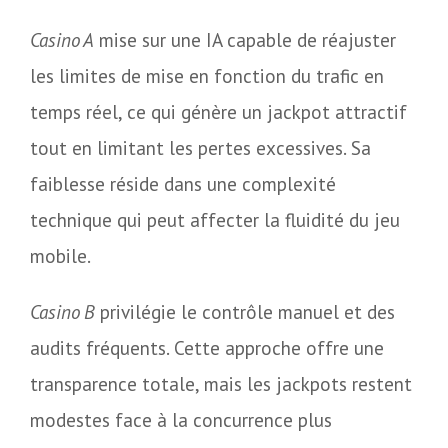
Casino A
mise sur une IA capable de réajuster
les limites de mise en fonction du trafic en
temps réel, ce qui génère un jackpot attractif
tout en limitant les pertes excessives. Sa
faiblesse réside dans une complexité
technique qui peut affecter la fluidité du jeu
mobile.
Casino B
privilégie le contrôle manuel et des
audits fréquents. Cette approche offre une
transparence totale, mais les jackpots restent
modestes face à la concurrence plus