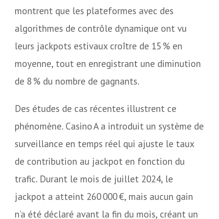
montrent que les plateformes avec des
algorithmes de contrôle dynamique ont vu
leurs jackpots estivaux croître de 15 % en
moyenne, tout en enregistrant une diminution
de 8 % du nombre de gagnants.
Des études de cas récentes illustrent ce
phénomène. Casino A a introduit un système de
surveillance en temps réel qui ajuste le taux
de contribution au jackpot en fonction du
trafic. Durant le mois de juillet 2024, le
jackpot a atteint 260 000 €, mais aucun gain
n’a été déclaré avant la fin du mois, créant un