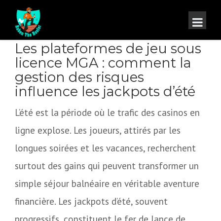
Les plateformes de jeu sous
licence MGA : comment la
gestion des risques
influence les jackpots d’été
L’été est la période où le trafic des casinos en
ligne explose. Les joueurs, attirés par les
longues soirées et les vacances, recherchent
surtout des gains qui peuvent transformer un
simple séjour balnéaire en véritable aventure
financière. Les jackpots d’été, souvent
progressifs, constituent le fer de lance de