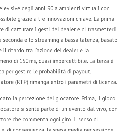
elevisive degli anni ’90 a ambienti virtuali con
ssibile grazie a tre innovazioni chiave. La prima
 di catturare i gesti del dealer e di trasmetterli
La seconda è lo streaming a bassa latenza, basato
il ritardo tra l’azione del dealer e la
meno di 150 ms, quasi impercettibile. La terza è
ta per gestire le probabilità di payout,
catore (RTP) rimanga entro i parametri di licenza.
ato la percezione del giocatore. Prima, il gioco
 giocatore si sente parte di un evento dal vivo, con
ttore che commenta ogni giro. Il senso di
e, di conseguenza, la spesa media per sessione.