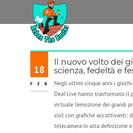
Il nuovo volto dei g
18
scienza, fedeltà e
Negli ultimi cinque anni i gioc
FEB
Deal Live hanno trasformato il 
virtuale l’emozione dei grandi pr
slot con grafiche accattivanti: d
telecamera in alta definizione e 