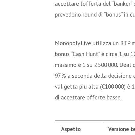
accettare l’offerta del “banker” 
prevedono round di “bonus” in cu
Analisi statistica de
Monopoly Live utilizza un RTP me
bonus “Cash Hunt” è circa 1 su 10
massimo è 1 su 2 500 000. Deal o
97 % a seconda della decisione d
valigetta più alta (€100 000) è 1
di accettare offerte basse.
Confronto con le ver
Aspetto
Versione te