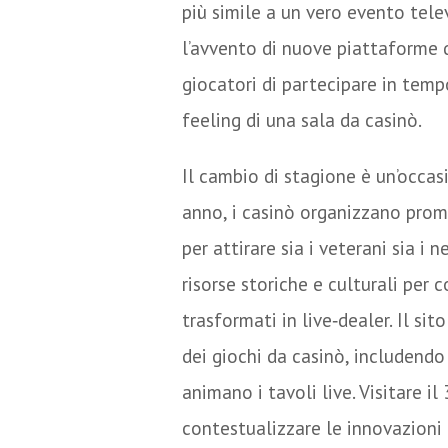
più simile a un vero evento tel
l’avvento di nuove piattaforme 
giocatori di partecipare in tempo
feeling di una sala da casinò.
Il cambio di stagione è un’occasi
anno, i casinò organizzano prom
per attirare sia i veterani sia i 
risorse storiche e culturali per 
trasformati in live‑dealer. Il sit
dei giochi da casinò, includend
animano i tavoli live. Visitare i
contestualizzare le innovazioni a