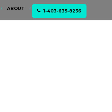
ABOUT
1-403-635-8236