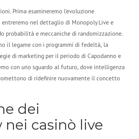
ezioni. Prima esamineremo l’evoluzione
i entreremo nel dettaglio di Monopoly Live e
do probabilità e meccaniche di randomizzazione.
 il legame con i programmi di fedeltà, la
ategie di marketing per il periodo di Capodanno e
remo con uno sguardo al futuro, dove intelligenza
promettono di ridefinire nuovamente il concetto
one dei
nei casinò live