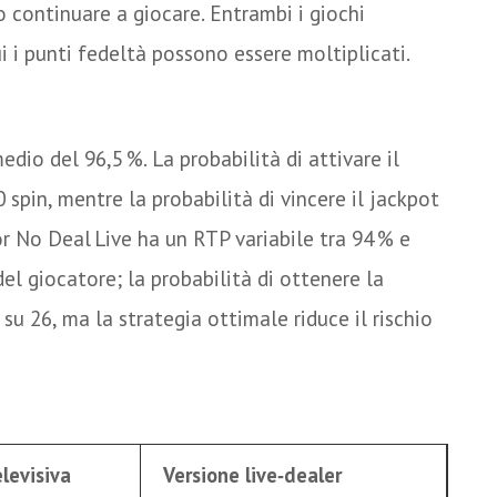
o continuare a giocare. Entrambi i giochi
i i punti fedeltà possono essere moltiplicati.
lle probabilità
dio del 96,5 %. La probabilità di attivare il
 spin, mentre la probabilità di vincere il jackpot
r No Deal Live ha un RTP variabile tra 94 % e
el giocatore; la probabilità di ottenere la
 su 26, ma la strategia ottimale riduce il rischio
sioni tradizionali
levisiva
Versione live‑dealer