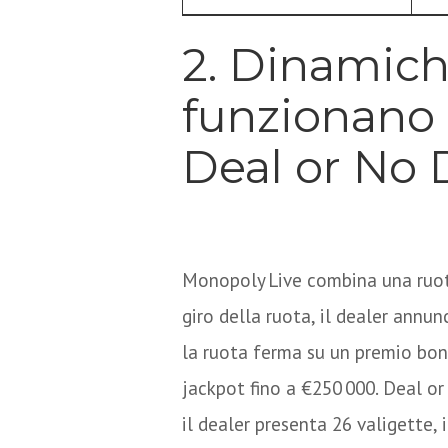
2. Dinamich
funzionano 
Deal or No 
Regole di base e fas
Monopoly Live combina una ruota
giro della ruota, il dealer annunci
la ruota ferma su un premio bon
jackpot fino a €250 000. Deal or 
il dealer presenta 26 valigette, 