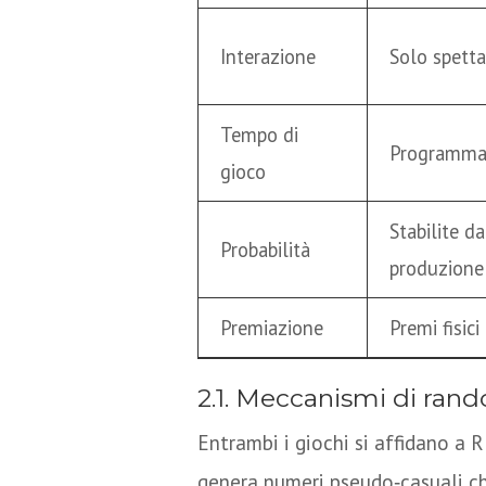
Interazione
Solo spetta
Tempo di
Programma 
gioco
Stabilite da
Probabilità
produzione
Premiazione
Premi fisici
2.1. Meccanismi di ran
Entrambi i giochi si affidano a 
genera numeri pseudo‑casuali ch