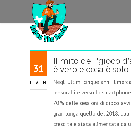
Il mito del “gioco d
31
è vero e cosa è sol
Negli ultimi cinque anni il merc
JAN
inesorabile verso lo smartphone.
70 % delle sessioni di gioco avvi
gran lunga quello del 2018, qua
crescita è stata alimentata da u