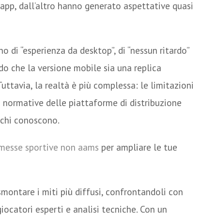
 app, dall’altro hanno generato aspettative quasi
 di “esperienza da desktop”, di “nessun ritardo”
ndo che la versione mobile sia una replica
Tuttavia, la realtà è più complessa: le limitazioni
le normative delle piattaforme di distribuzione
chi conoscono.
mmesse sportive non aams
per ampliare le tue
smontare i miti più diffusi, confrontandoli con
iocatori esperti e analisi tecniche. Con un