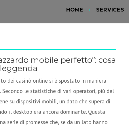
HOME
SERVICES
’azzardo mobile perfetto”: cosa
o leggenda
ato dei casinò online si è spostato in maniera
 Secondo le statistiche di vari operatori, più del
ene su dispositivi mobili, un dato che supera di
ndo il desktop era ancora dominante. Questa
na serie di promesse che, se da un lato hanno