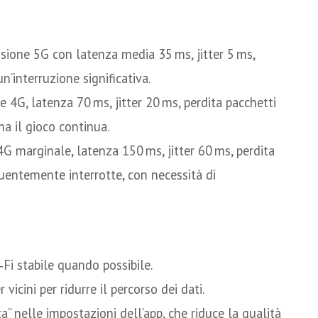
sione 5G con latenza media 35 ms, jitter 5 ms,
n’interruzione significativa.
e 4G, latenza 70 ms, jitter 20 ms, perdita pacchetti
 ma il gioco continua.
4G marginale, latenza 150 ms, jitter 60 ms, perdita
quentemente interrotte, con necessità di
ci
Fi stabile quando possibile.
vicini per ridurre il percorso dei dati.
a” nelle impostazioni dell’app, che riduce la qualità