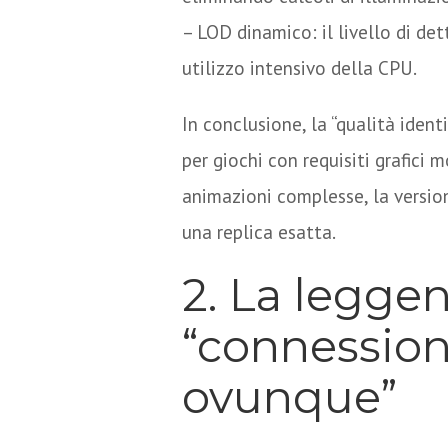
– LOD dinamico: il livello di det
utilizzo intensivo della CPU.
In conclusione, la “qualità identi
per giochi con requisiti grafici m
animazioni complesse, la versio
una replica esatta.
2. La legge
“connession
ovunque”