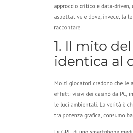
approccio critico e data‑driven,
aspettative e dove, invece, la l
raccontare.
1. Il mito de
identica al 
Molti giocatori credono che le 
effetti visivi dei casinò da PC, in
le luci ambientali. La verità è c
tra potenza grafica, consumo bat
Le GPU di uno smartphone medio