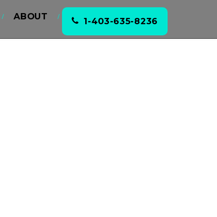
ABOUT
1-403-635-8236