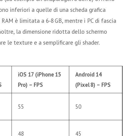
no inferiori a quelle di una scheda grafica
RAM è limitata a 6‑8 GB, mentre i PC di fascia
noltre, la dimensione ridotta dello schermo
re le texture e a semplificare gli shader.
iOS 17 (iPhone 15
Android 14
S
Pro) – FPS
(Pixel 8) – FPS
55
50
48
45