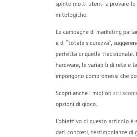
spinto molti utenti a provare le
mitologiche.
Le campagne di marketing parlano
e di “totale sicurezza”, suggere
perfetta di quella tradizionale. 
hardware, le variabili di rete e 
impongono compromessi che po
Scopri anche i migliori
siti sco
opzioni di gioco.
L’obiettivo di questo articolo è 
dati concreti, testimonianze di g