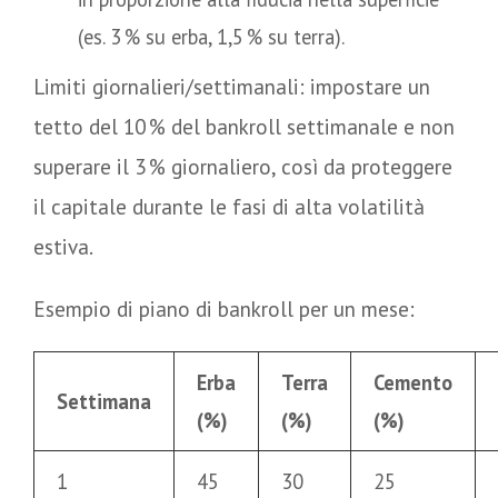
(es. 3 % su erba, 1,5 % su terra).
Limiti giornalieri/settimanali: impostare un
tetto del 10 % del bankroll settimanale e non
superare il 3 % giornaliero, così da proteggere
il capitale durante le fasi di alta volatilità
estiva.
Esempio di piano di bankroll per un mese:
Erba
Terra
Cemento
Settimana
(%)
(%)
(%)
1
45
30
25