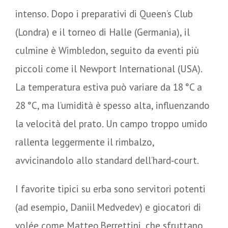
intenso. Dopo i preparativi di Queen’s Club
(Londra) e il torneo di Halle (Germania), il
culmine è Wimbledon, seguito da eventi più
piccoli come il Newport International (USA).
La temperatura estiva può variare da 18 °C a
28 °C, ma l’umidità è spesso alta, influenzando
la velocità del prato. Un campo troppo umido
rallenta leggermente il rimbalzo,
avvicinandolo allo standard dell’hard‑court.
I favorite tipici su erba sono servitori potenti
(ad esempio, Daniil Medvedev) e giocatori di
volée come Matteo Berrettini, che sfruttano