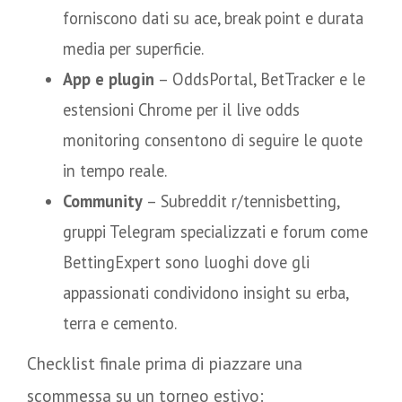
forniscono dati su ace, break point e durata
media per superficie.
App e plugin
– OddsPortal, BetTracker e le
estensioni Chrome per il live odds
monitoring consentono di seguire le quote
in tempo reale.
Community
– Subreddit r/tennisbetting,
gruppi Telegram specializzati e forum come
BettingExpert sono luoghi dove gli
appassionati condividono insight su erba,
terra e cemento.
Checklist finale prima di piazzare una
scommessa su un torneo estivo: