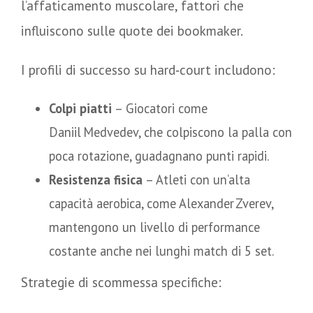
l’affaticamento muscolare, fattori che
influiscono sulle quote dei bookmaker.
I profili di successo su hard‑court includono:
Colpi piatti
– Giocatori come
Daniil Medvedev, che colpiscono la palla con
poca rotazione, guadagnano punti rapidi.
Resistenza fisica
– Atleti con un’alta
capacità aerobica, come Alexander Zverev,
mantengono un livello di performance
costante anche nei lunghi match di 5 set.
Strategie di scommessa specifiche: