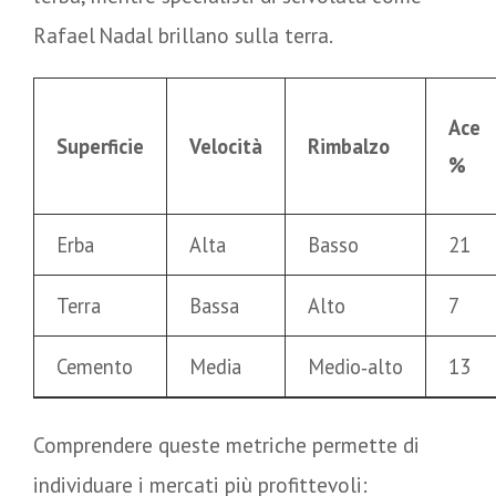
Rafael Nadal brillano sulla terra.
Ace
Superficie
Velocità
Rimbalzo
%
Erba
Alta
Basso
21
Terra
Bassa
Alto
7
Cemento
Media
Medio‑alto
13
Comprendere queste metriche permette di
individuare i mercati più profittevoli: