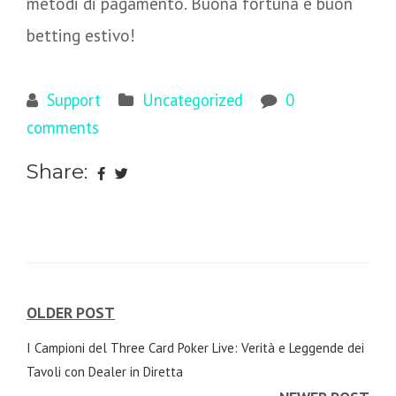
metodi di pagamento. Buona fortuna e buon
betting estivo!
Support
Uncategorized
0
comments
Share:
Post
OLDER POST
I Campioni del Three Card Poker Live: Verità e Leggende dei
navigation
Tavoli con Dealer in Diretta