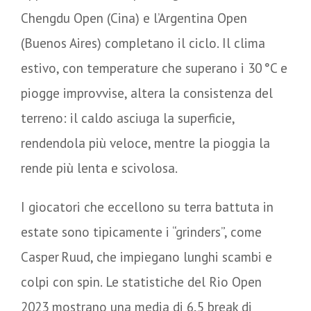
Chengdu Open (Cina) e l’Argentina Open
(Buenos Aires) completano il ciclo. Il clima
estivo, con temperature che superano i 30 °C e
piogge improvvise, altera la consistenza del
terreno: il caldo asciuga la superficie,
rendendola più veloce, mentre la pioggia la
rende più lenta e scivolosa.
I giocatori che eccellono su terra battuta in
estate sono tipicamente i “grinders”, come
Casper Ruud, che impiegano lunghi scambi e
colpi con spin. Le statistiche del Rio Open
2023 mostrano una media di 6,5 break di