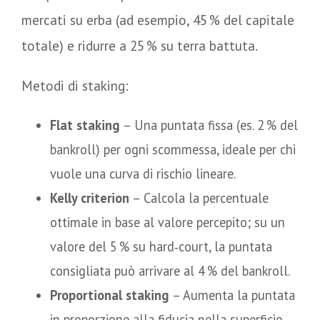
mercati su erba (ad esempio, 45 % del capitale
totale) e ridurre a 25 % su terra battuta.
Metodi di staking:
Flat staking
– Una puntata fissa (es. 2 % del
bankroll) per ogni scommessa, ideale per chi
vuole una curva di rischio lineare.
Kelly criterion
– Calcola la percentuale
ottimale in base al valore percepito; su un
valore del 5 % su hard‑court, la puntata
consigliata può arrivare al 4 % del bankroll.
Proportional staking
– Aumenta la puntata
in proporzione alla fiducia nella superficie