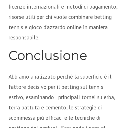
licenze internazionali e metodi di pagamento,
risorse utili per chi vuole combinare betting
tennis e gioco d’azzardo online in maniera
responsabile.
Conclusione
Abbiamo analizzato perché la superficie è il
fattore decisivo per il betting sul tennis
estivo, esaminando i principali tornei su erba,
terra battuta e cemento, le strategie di
scommessa più efficaci e le tecniche di
gestione del bankroll. Seguendo i consigli