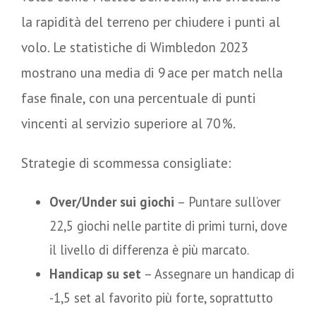
la rapidità del terreno per chiudere i punti al
volo. Le statistiche di Wimbledon 2023
mostrano una media di 9 ace per match nella
fase finale, con una percentuale di punti
vincenti al servizio superiore al 70 %.
Strategie di scommessa consigliate:
Over/Under sui giochi
– Puntare sull’over
22,5 giochi nelle partite di primi turni, dove
il livello di differenza è più marcato.
Handicap su set
– Assegnare un handicap di
-1,5 set al favorito più forte, soprattutto