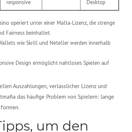
responsive
Desktop
sino operiert unter einer Malta‑Lizenz, die strenge
nd Fairness beinhaltet.
allets wie Skrill und Neteller werden innerhalb
onsive Design ermöglicht nahtloses Spielen auf
llen Auszahlungen, verlässlicher Lizenz und
tmafia das häufige Problem von Spielern: lange
tformen.
Tipps, um den