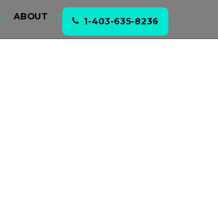
ABOUT
1-403-635-8236