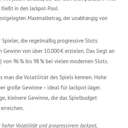
 fließt in den Jackpot‑Pool.
festgelegten Maximalbetrag, der unabhängig von
r Spieler, die regelmäßig progressive Slots
n Gewinn von über 10.000 € erzielen. Das liegt an
) von 96 % bis 98 % bei vielen modernen Slots.
 man die Volatilität des Spiels kennen. Hohe
ber große Gewinne – ideal für Jackpot‑Jäger.
fige, kleinere Gewinne, die das Spielbudget
erreichen.
 hoher Volatilität und progressivem Jackpot,