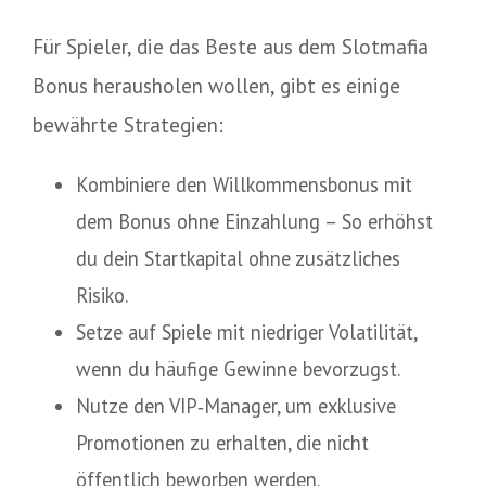
Für Spieler, die das Beste aus dem Slotmafia
Bonus herausholen wollen, gibt es einige
bewährte Strategien:
Kombiniere den Willkommensbonus mit
dem Bonus ohne Einzahlung – So erhöhst
du dein Startkapital ohne zusätzliches
Risiko.
Setze auf Spiele mit niedriger Volatilität,
wenn du häufige Gewinne bevorzugst.
Nutze den VIP‑Manager, um exklusive
Promotionen zu erhalten, die nicht
öffentlich beworben werden.