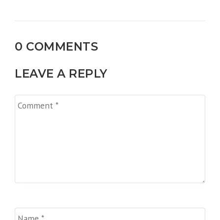
0 COMMENTS
LEAVE A REPLY