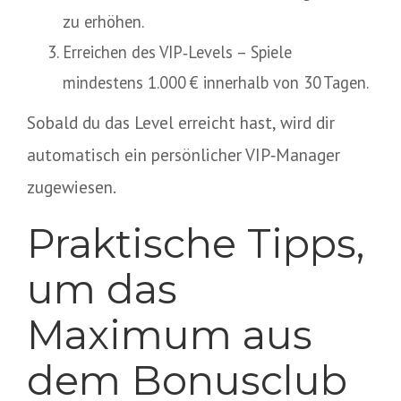
zu erhöhen.
Erreichen des VIP‑Levels – Spiele
mindestens 1.000 € innerhalb von 30 Tagen.
Sobald du das Level erreicht hast, wird dir
automatisch ein persönlicher VIP‑Manager
zugewiesen.
Praktische Tipps,
um das
Maximum aus
dem Bonusclub