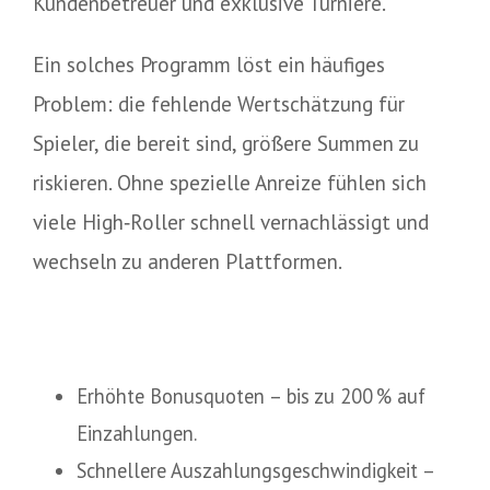
Kundenbetreuer und exklusive Turniere.
Ein solches Programm löst ein häufiges
Problem: die fehlende Wertschätzung für
Spieler, die bereit sind, größere Summen zu
riskieren. Ohne spezielle Anreize fühlen sich
viele High‑Roller schnell vernachlässigt und
wechseln zu anderen Plattformen.
Die Kernvorteile eines
Premium‑Bonusclubs
Erhöhte Bonusquoten – bis zu 200 % auf
Einzahlungen.
Schnellere Auszahlungsgeschwindigkeit –