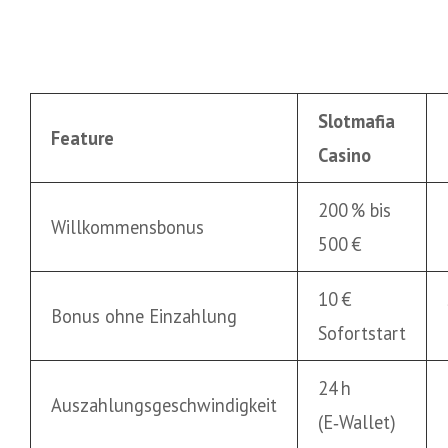
Die wichtigsten Elemente
des Clubs
Slotmafia
Feature
Casino
200 % bis
Willkommensbonus
500 €
10 €
Bonus ohne Einzahlung
Sofortstart
24 h
Auszahlungsgeschwindigkeit
(E‑Wallet)