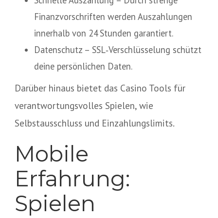
Schnelle Auszahlung – Durch strenge
Finanzvorschriften werden Auszahlungen
innerhalb von 24 Stunden garantiert.
Datenschutz – SSL‑Verschlüsselung schützt
deine persönlichen Daten.
Darüber hinaus bietet das Casino Tools für
verantwortungsvolles Spielen, wie
Selbstausschluss und Einzahlungslimits.
Mobile
Erfahrung:
Spielen