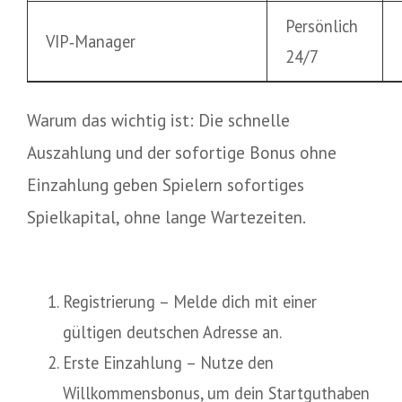
Persönlich
VIP‑Manager
24/7
Warum das wichtig ist: Die schnelle
Auszahlung und der sofortige Bonus ohne
Einzahlung geben Spielern sofortiges
Spielkapital, ohne lange Wartezeiten.
Der Weg zum Club‑Eintritt
Registrierung – Melde dich mit einer
gültigen deutschen Adresse an.
Erste Einzahlung – Nutze den
Willkommensbonus, um dein Startguthaben