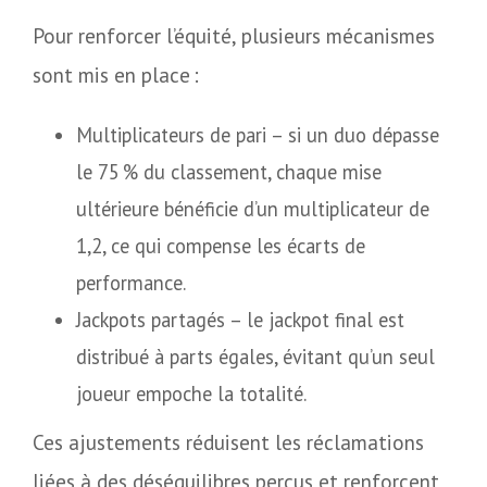
Pour renforcer l’équité, plusieurs mécanismes
sont mis en place :
Multiplicateurs de pari – si un duo dépasse
le 75 % du classement, chaque mise
ultérieure bénéficie d’un multiplicateur de
1,2, ce qui compense les écarts de
performance.
Jackpots partagés – le jackpot final est
distribué à parts égales, évitant qu’un seul
joueur empoche la totalité.
Ces ajustements réduisent les réclamations
liées à des déséquilibres perçus et renforcent