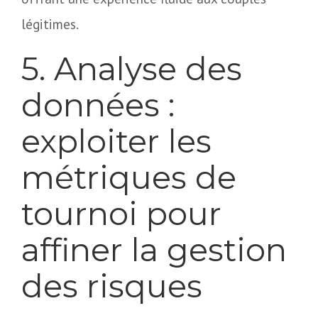
légitimes.
5. Analyse des
données :
exploiter les
métriques de
tournoi pour
affiner la gestion
des risques