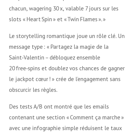
chacun, wagering 30 x, valable 7 jours sur les
slots « Heart Spin » et « Twin Flames ». »
Le storytelling romantique joue un rôle clé. Un
message type : « Partagez la magie de la
Saint‑Valentin – débloquez ensemble
20 free‑spins et doublez vos chances de gagner
le jackpot cœur ! » crée de l’engagement sans
obscurcir les règles.
Des tests A/B ont montré que les emails
contenant une section « Comment ça marche »
avec une infographie simple réduisent le taux