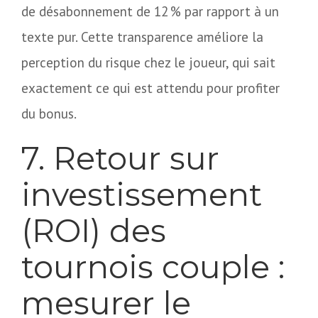
de désabonnement de 12 % par rapport à un
texte pur. Cette transparence améliore la
perception du risque chez le joueur, qui sait
exactement ce qui est attendu pour profiter
du bonus.
7. Retour sur
investissement
(ROI) des
tournois couple :
mesurer le