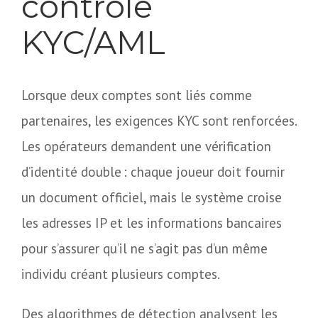
contrôle
KYC/AML
Lorsque deux comptes sont liés comme
partenaires, les exigences KYC sont renforcées.
Les opérateurs demandent une vérification
d’identité double : chaque joueur doit fournir
un document officiel, mais le système croise
les adresses IP et les informations bancaires
pour s’assurer qu’il ne s’agit pas d’un même
individu créant plusieurs comptes.
Des algorithmes de détection analysent les