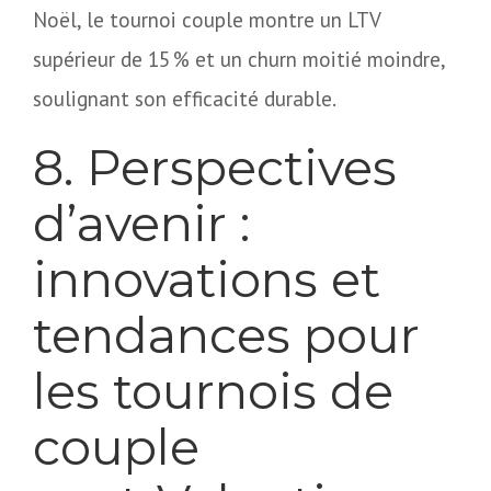
Noël, le tournoi couple montre un LTV
supérieur de 15 % et un churn moitié moindre,
soulignant son efficacité durable.
8. Perspectives
d’avenir :
innovations et
tendances pour
les tournois de
couple