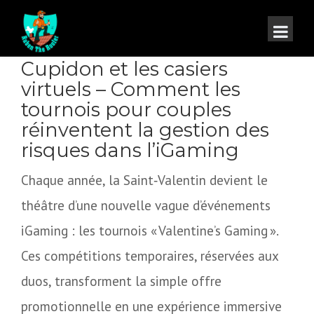
Cupidon et les casiers
virtuels – Comment les
tournois pour couples
réinventent la gestion des
risques dans l’iGaming
Chaque année, la Saint‑Valentin devient le
théâtre d’une nouvelle vague d’événements
iGaming : les tournois « Valentine’s Gaming ».
Ces compétitions temporaires, réservées aux
duos, transforment la simple offre
promotionnelle en une expérience immersive