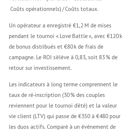
Coûts opérationnels) / Coûts totaux.
Un opérateur a enregistré €1,2 M de mises
pendant le tournoi « Love Battle », avec €120 k
de bonus distribués et €80 k de frais de
campagne. Le ROI s’élève à 0,83, soit 83 % de
retour sur investissement.
Les indicateurs à long terme comprennent le
taux de ré‑inscription (30 % des couples
reviennent pour le tournoi d’été) et la valeur
vie client (LTV) qui passe de €350 à €480 pour
les duos actifs. Comparé à un événement de