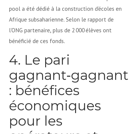
pool a été dédié à la construction d’écoles en
Afrique subsaharienne. Selon le rapport de
l’ONG partenaire, plus de 2 000 élèves ont
bénéficié de ces fonds.
4. Le pari
gagnant‑gagnant
: bénéfices
économiques
pour les