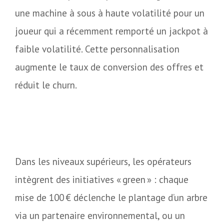
une machine à sous à haute volatilité pour un
joueur qui a récemment remporté un jackpot à
faible volatilité. Cette personnalisation
augmente le taux de conversion des offres et
réduit le churn.
2.2. Le rôle des programmes
“green” intégrés aux
niveaux supérieurs
Dans les niveaux supérieurs, les opérateurs
intègrent des initiatives « green » : chaque
mise de 100 € déclenche le plantage d’un arbre
via un partenaire environnemental, ou un