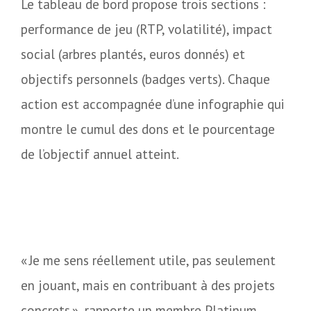
Le tableau de bord propose trois sections :
performance de jeu (RTP, volatilité), impact
social (arbres plantés, euros donnés) et
objectifs personnels (badges verts). Chaque
action est accompagnée d’une infographie qui
montre le cumul des dons et le pourcentage
de l’objectif annuel atteint.
5.2. Retour d’expérience des
joueurs VIP sur le sentiment
d’appartenance
« Je me sens réellement utile, pas seulement
en jouant, mais en contribuant à des projets
concrets », rapporte un membre Platinum.