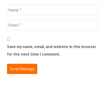
Save my name, email, and website in this browser
for the next time I comment.