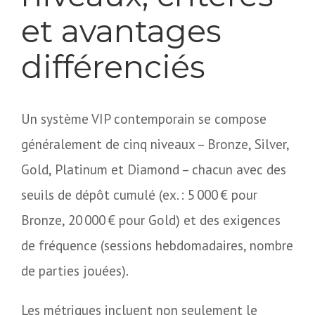
et avantages
différenciés
Un système VIP contemporain se compose
généralement de cinq niveaux – Bronze, Silver,
Gold, Platinum et Diamond – chacun avec des
seuils de dépôt cumulé (ex. : 5 000 € pour
Bronze, 20 000 € pour Gold) et des exigences
de fréquence (sessions hebdomadaires, nombre
de parties jouées).
Les métriques incluent non seulement le