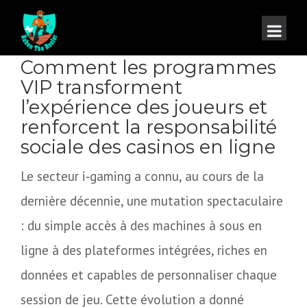
Comment les programmes
VIP transforment
l’expérience des joueurs et
renforcent la responsabilité
sociale des casinos en ligne
Le secteur i‑gaming a connu, au cours de la
dernière décennie, une mutation spectaculaire
: du simple accès à des machines à sous en
ligne à des plateformes intégrées, riches en
données et capables de personnaliser chaque
session de jeu. Cette évolution a donné