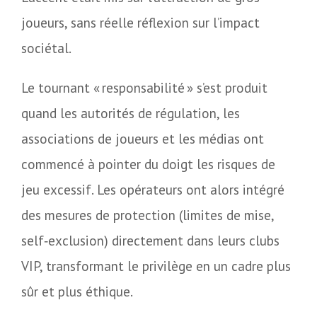
joueurs, sans réelle réflexion sur l’impact
sociétal.
Le tournant « responsabilité » s’est produit
quand les autorités de régulation, les
associations de joueurs et les médias ont
commencé à pointer du doigt les risques de
jeu excessif. Les opérateurs ont alors intégré
des mesures de protection (limites de mise,
self‑exclusion) directement dans leurs clubs
VIP, transformant le privilège en un cadre plus
sûr et plus éthique.