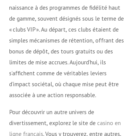
naissance à des programmes de fidélité haut
de gamme, souvent désignés sous le terme de
« clubs VIP ». Au départ, ces clubs étaient de
simples mécanismes de rétention, offrant des
bonus de dépôt, des tours gratuits ou des
limites de mise accrues. Aujourd’hui, ils
s’affichent comme de véritables leviers
d’impact sociétal, où chaque mise peut être
associée à une action responsable.
Pour découvrir un autre univers de
divertissement, explorez le site de
casino en
ligne francais
. Vous y trouverez, entre autres,