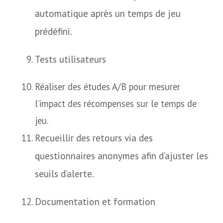
automatique après un temps de jeu
prédéfini.
Tests utilisateurs
Réaliser des études A/B pour mesurer
l’impact des récompenses sur le temps de
jeu.
Recueillir des retours via des
questionnaires anonymes afin d’ajuster les
seuils d’alerte.
Documentation et formation