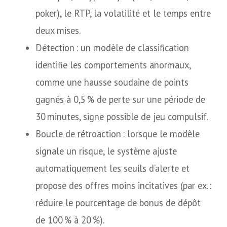
poker), le RTP, la volatilité et le temps entre
deux mises.
Détection : un modèle de classification
identifie les comportements anormaux,
comme une hausse soudaine de points
gagnés à 0,5 % de perte sur une période de
30 minutes, signe possible de jeu compulsif.
Boucle de rétroaction : lorsque le modèle
signale un risque, le système ajuste
automatiquement les seuils d’alerte et
propose des offres moins incitatives (par ex. :
réduire le pourcentage de bonus de dépôt
de 100 % à 20 %).