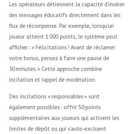
Les opérateurs détiennent la capacité d’insérer
des messages éducatifs directement dans les
flux de récompense. Par exemple, lorsqu’un
joueur atteint 1 000 points, le système peut
afficher : « Félicitations ! Avant de réclamer
votre bonus, pensez à faire une pause de
30 minutes. » Cette approche combine
incitation et rappel de modération.
Des incitations « responsables » sont
également possibles : offrir 50 points
supplémentaires aux joueurs qui activent les
limites de dépôt ou qui s’auto‑excluent