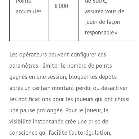
Points
de 500 €,
8 000
accumulés
assurez‑vous de
jouer de façon
responsable »
Les opérateurs peuvent configurer ces
paramètres : limiter le nombre de points
gagnés en une session, bloquer les dépôts
après un certain montant perdu, ou désactiver
les notifications pour les joueurs qui ont choisi
une pause prolongée. Pour le joueur, la
visibilité instantanée crée une prise de
conscience qui facilite l’autorégulation,