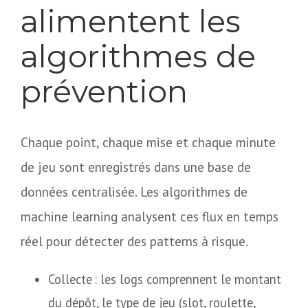
alimentent les
algorithmes de
prévention
Chaque point, chaque mise et chaque minute
de jeu sont enregistrés dans une base de
données centralisée. Les algorithmes de
machine learning analysent ces flux en temps
réel pour détecter des patterns à risque.
Collecte : les logs comprennent le montant
du dépôt, le type de jeu (slot, roulette,