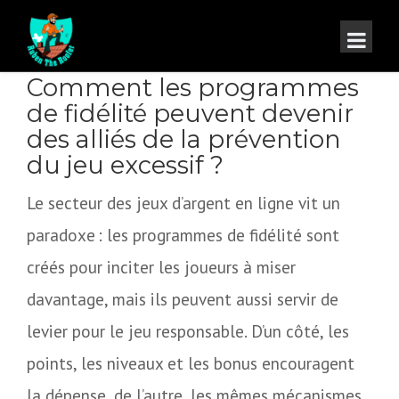
Comment les programmes
de fidélité peuvent devenir
des alliés de la prévention
du jeu excessif ?
Le secteur des jeux d’argent en ligne vit un
paradoxe : les programmes de fidélité sont
créés pour inciter les joueurs à miser
davantage, mais ils peuvent aussi servir de
levier pour le jeu responsable. D’un côté, les
points, les niveaux et les bonus encouragent
la dépense, de l’autre, les mêmes mécanismes