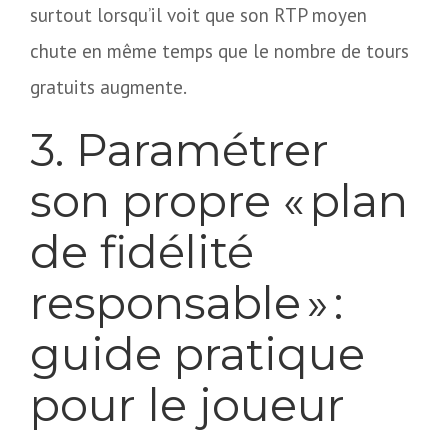
surtout lorsqu’il voit que son RTP moyen
chute en même temps que le nombre de tours
gratuits augmente.
3. Paramétrer
son propre « plan
de fidélité
responsable » :
guide pratique
pour le joueur