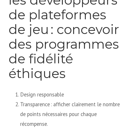
les développeurs
de plateformes
de jeu : concevoir
des programmes
de fidélité
éthiques
Design responsable
Transparence : afficher clairement le nombre
de points nécessaires pour chaque
récompense.