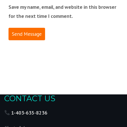
Save my name, email, and website in this browser
for the next time I comment.
CONTACT US
1-403-635-8236