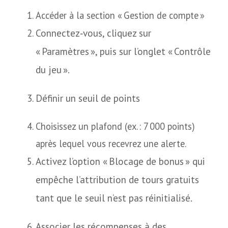
Accéder à la section « Gestion de compte »
Connectez‑vous, cliquez sur
« Paramètres », puis sur l’onglet « Contrôle
du jeu ».
Définir un seuil de points
Choisissez un plafond (ex. : 7 000 points)
après lequel vous recevrez une alerte.
Activez l’option « Blocage de bonus » qui
empêche l’attribution de tours gratuits
tant que le seuil n’est pas réinitialisé.
Associer les récompenses à des