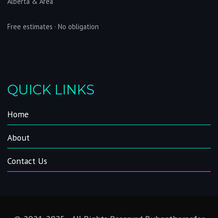
Alberta & Area
Free estimates · No obligation
QUICK LINKS
Home
About
Contact Us