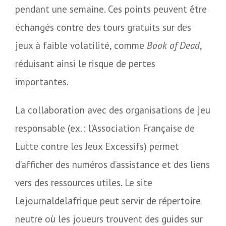
pendant une semaine. Ces points peuvent être
échangés contre des tours gratuits sur des
jeux à faible volatilité, comme
Book of Dead
,
réduisant ainsi le risque de pertes
importantes.
La collaboration avec des organisations de jeu
responsable (ex. : l’Association Française de
Lutte contre les Jeux Excessifs) permet
d’afficher des numéros d’assistance et des liens
vers des ressources utiles. Le site
Lejournaldelafrique peut servir de répertoire
neutre où les joueurs trouvent des guides sur