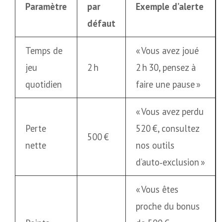
Paramètre
par
Exemple d’alerte
défaut
Temps de
« Vous avez joué
jeu
2 h
2 h 30, pensez à
quotidien
faire une pause »
« Vous avez perdu
Perte
520 €, consultez
500 €
nette
nos outils
d’auto‑exclusion »
« Vous êtes
proche du bonus