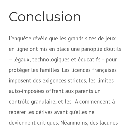
Conclusion
L’enquête révèle que les grands sites de jeux
en ligne ont mis en place une panoplie d’outils
– légaux, technologiques et éducatifs – pour
protéger les familles. Les licences françaises
imposent des exigences strictes, les limites
auto‑imposées offrent aux parents un
contrôle granulaire, et les IA commencent à
repérer les dérives avant qu’elles ne
deviennent critiques. Néanmoins, des lacunes