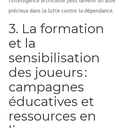
l’intelligence artificielle peut devenir un allié
précieux dans la lutte contre la dépendance.
3. La formation
et la
sensibilisation
des joueurs :
campagnes
éducatives et
ressources en