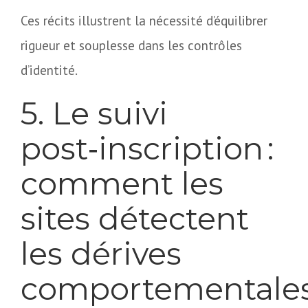
Ces récits illustrent la nécessité d’équilibrer
rigueur et souplesse dans les contrôles
d’identité.
5. Le suivi
post‑inscription :
comment les
sites détectent
les dérives
comportementale