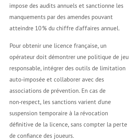
impose des audits annuels et sanctionne les
manquements par des amendes pouvant
atteindre 10 % du chiffre d’affaires annuel.
Pour obtenir une licence française, un
opérateur doit démontrer une politique de jeu
responsable, intégrer des outils de limitation
auto‑imposée et collaborer avec des
associations de prévention. En cas de
non‑respect, les sanctions varient d’une
suspension temporaire à la révocation
définitive de la licence, sans compter la perte
de confiance des joueurs.