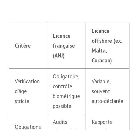
juridictions « licences
offshore »
Licence
Licence
offshore (ex.
Critère
française
Malta,
(ANJ)
Curacao)
Obligatoire,
Vérification
Variable,
contrôle
d’âge
souvent
biométrique
stricte
auto‑déclarée
possible
Audits
Rapports
Obligations