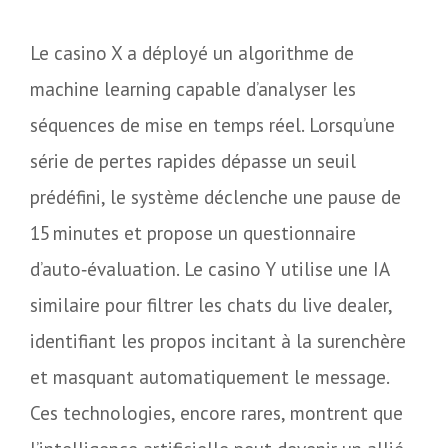
à risque
Le casino X a déployé un algorithme de
machine learning capable d’analyser les
séquences de mise en temps réel. Lorsqu’une
série de pertes rapides dépasse un seuil
prédéfini, le système déclenche une pause de
15 minutes et propose un questionnaire
d’auto‑évaluation. Le casino Y utilise une IA
similaire pour filtrer les chats du live dealer,
identifiant les propos incitant à la surenchère
et masquant automatiquement le message.
Ces technologies, encore rares, montrent que