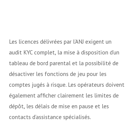
1.1. Les licences françaises et
leurs conditions de
protection familiale
Les licences délivrées par l’ANJ exigent un
audit KYC complet, la mise à disposition d’un
tableau de bord parental et la possibilité de
désactiver les fonctions de jeu pour les
comptes jugés à risque. Les opérateurs doivent
également afficher clairement les limites de
dépôt, les délais de mise en pause et les
contacts d’assistance spécialisés.
1.2. Comparaison avec les