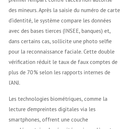
des mineurs. Après la saisie du numéro de carte
d’identité, le système compare les données
avec des bases tierces (INSEE, banques) et,
dans certains cas, sollicite une photo selfie
pour la reconnaissance faciale. Cette double
vérification réduit le taux de faux comptes de
plus de 70 % selon les rapports internes de
l’ANJ.
Les technologies biométriques, comme la
lecture d’empreintes digitales via les
smartphones, offrent une couche