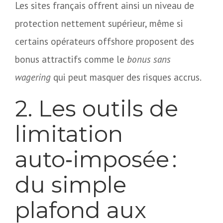
Les sites français offrent ainsi un niveau de
protection nettement supérieur, même si
certains opérateurs offshore proposent des
bonus attractifs comme le
bonus sans
wagering
qui peut masquer des risques accrus.
2. Les outils de
limitation
auto‑imposée :
du simple
plafond aux