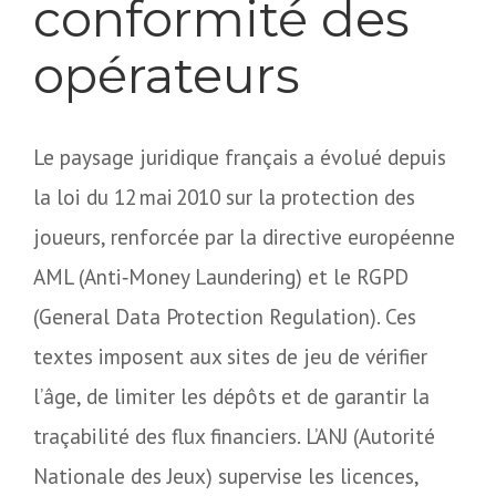
conformité des
opérateurs
Le paysage juridique français a évolué depuis
la loi du 12 mai 2010 sur la protection des
joueurs, renforcée par la directive européenne
AML (Anti‑Money Laundering) et le RGPD
(General Data Protection Regulation). Ces
textes imposent aux sites de jeu de vérifier
l’âge, de limiter les dépôts et de garantir la
traçabilité des flux financiers. L’ANJ (Autorité
Nationale des Jeux) supervise les licences,