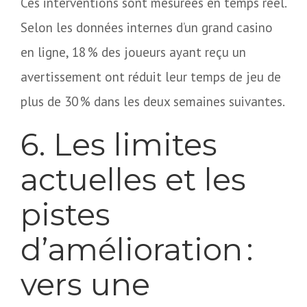
Ces interventions sont mesurées en temps réel.
Selon les données internes d’un grand casino
en ligne, 18 % des joueurs ayant reçu un
avertissement ont réduit leur temps de jeu de
plus de 30 % dans les deux semaines suivantes.
6. Les limites
actuelles et les
pistes
d’amélioration :
vers une