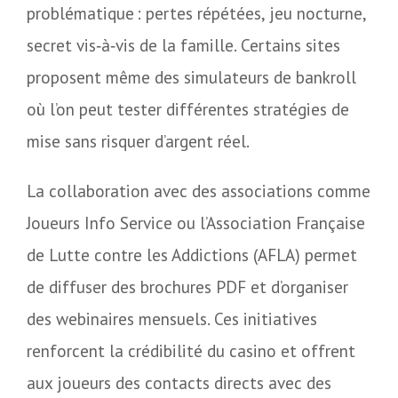
problématique : pertes répétées, jeu nocturne,
secret vis‑à‑vis de la famille. Certains sites
proposent même des simulateurs de bankroll
où l’on peut tester différentes stratégies de
mise sans risquer d’argent réel.
La collaboration avec des associations comme
Joueurs Info Service ou l’Association Française
de Lutte contre les Addictions (AFLA) permet
de diffuser des brochures PDF et d’organiser
des webinaires mensuels. Ces initiatives
renforcent la crédibilité du casino et offrent
aux joueurs des contacts directs avec des