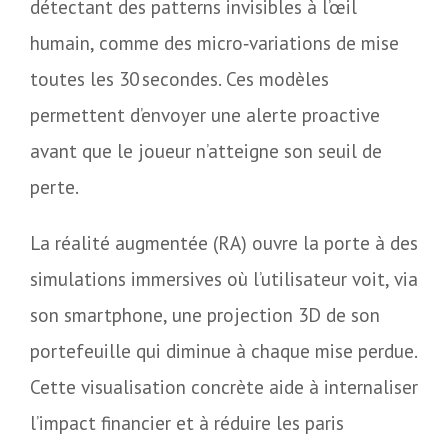
détectant des patterns invisibles à l’œil
humain, comme des micro‑variations de mise
toutes les 30 secondes. Ces modèles
permettent d’envoyer une alerte proactive
avant que le joueur n’atteigne son seuil de
perte.
La réalité augmentée (RA) ouvre la porte à des
simulations immersives où l’utilisateur voit, via
son smartphone, une projection 3D de son
portefeuille qui diminue à chaque mise perdue.
Cette visualisation concrète aide à internaliser
l’impact financier et à réduire les paris