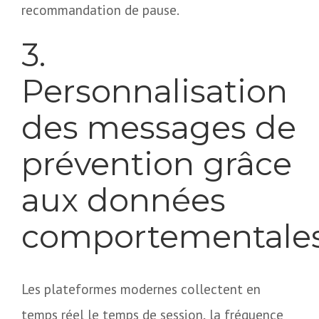
recommandation de pause.
3.
Personnalisation
des messages de
prévention grâce
aux données
comportementale
Les plateformes modernes collectent en
temps réel le temps de session, la fréquence