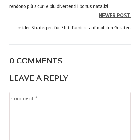
navigation
rendono più sicuri e più divertenti i bonus natalizi
NEWER POST
Insider‑Strategien für Slot‑Turniere auf mobilen Geräten
0 COMMENTS
LEAVE A REPLY