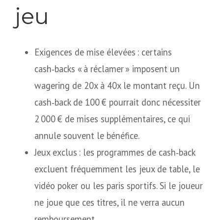
jeu
Exigences de mise élevées : certains
cash‑backs « à réclamer » imposent un
wagering de 20x à 40x le montant reçu. Un
cash‑back de 100 € pourrait donc nécessiter
2 000 € de mises supplémentaires, ce qui
annule souvent le bénéfice.
Jeux exclus : les programmes de cash‑back
excluent fréquemment les jeux de table, le
vidéo poker ou les paris sportifs. Si le joueur
ne joue que ces titres, il ne verra aucun
remboursement.