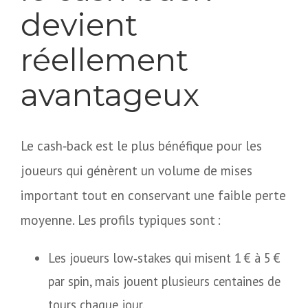
devient
réellement
avantageux
Le cash‑back est le plus bénéfique pour les
joueurs qui génèrent un volume de mises
important tout en conservant une faible perte
moyenne. Les profils typiques sont :
Les joueurs low‑stakes qui misent 1 € à 5 €
par spin, mais jouent plusieurs centaines de
tours chaque jour.