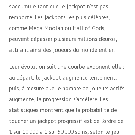
s’accumule tant que le jackpot n’est pas
remporté. Les jackpots les plus célèbres,
comme Mega Moolah ou Hall of Gods,
peuvent dépasser plusieurs millions d’euros,
attirant ainsi des joueurs du monde entier.
Leur évolution suit une courbe exponentielle :
au départ, le jackpot augmente lentement,
puis, à mesure que le nombre de joueurs actifs
augmente, la progression s’accélère. Les
statistiques montrent que la probabilité de
toucher un jackpot progressif est de l’ordre de
1 sur 10 000 à 1 sur 50 000 spins, selon le jeu