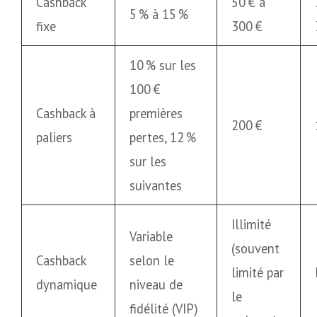
Cashback
50 € à
5 % à 15 %
fixe
300 €
10 % sur les
100 €
Cashback à
premières
200 €
paliers
pertes, 12 %
sur les
suivantes
Illimité
Variable
(souvent
Cashback
selon le
limité par
dynamique
niveau de
le
fidélité (VIP)