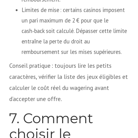
Limites de mise : certains casinos imposent
un pari maximum de 2 € pour que le
cash‑back soit calculé. Dépasser cette limite
entraîne la perte du droit au
remboursement sur les mises supérieures.
Conseil pratique : toujours lire les petits
caractères, vérifier la liste des jeux éligibles et
calculer le coût réel du wagering avant
d’accepter une offre.
7. Comment
choisir le