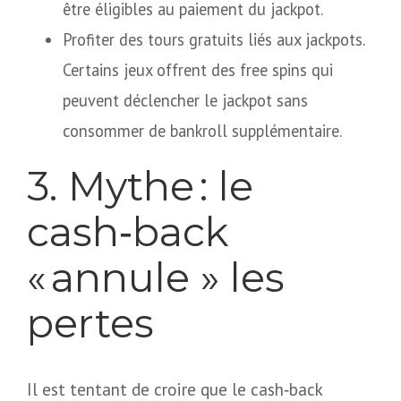
être éligibles au paiement du jackpot.
Profiter des tours gratuits liés aux jackpots.
Certains jeux offrent des free spins qui
peuvent déclencher le jackpot sans
consommer de bankroll supplémentaire.
3. Mythe : le
cash‑back
« annule » les
pertes
Il est tentant de croire que le cash‑back