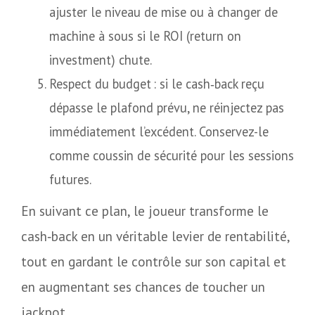
ajuster le niveau de mise ou à changer de
machine à sous si le ROI (return on
investment) chute.
Respect du budget : si le cash‑back reçu
dépasse le plafond prévu, ne réinjectez pas
immédiatement l’excédent. Conservez-le
comme coussin de sécurité pour les sessions
futures.
En suivant ce plan, le joueur transforme le
cash‑back en un véritable levier de rentabilité,
tout en gardant le contrôle sur son capital et
en augmentant ses chances de toucher un
jackpot.