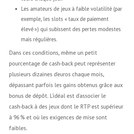
Les amateurs de jeux à faible volatilité (par
exemple, les slots « taux de paiement
élevé ») qui subissent des pertes modestes
mais régulières.
Dans ces conditions, même un petit
pourcentage de cash‑back peut représenter
plusieurs dizaines d’euros chaque mois,
dépassant parfois les gains obtenus grâce aux
bonus de dépôt. L’idéal est d’associer le
cash‑back à des jeux dont le RTP est supérieur
à 96 % et où les exigences de mise sont
faibles.