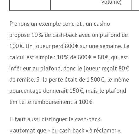
volume)
Prenons un exemple concret : un casino
propose 10 % de cash‑back avec un plafond de
100 €. Un joueur perd 800 € sur une semaine. Le
calcul est simple : 10 % de 800 € = 80 €, qui est
inférieur au plafond, donc le joueur reçoit 80 €
de remise. Si la perte était de 1 500 €, le même
pourcentage donnerait 150 €, mais le plafond
limite le remboursement à 100 €.
Il faut aussi distinguer le cash‑back
« automatique » du cash‑back « à réclamer ».