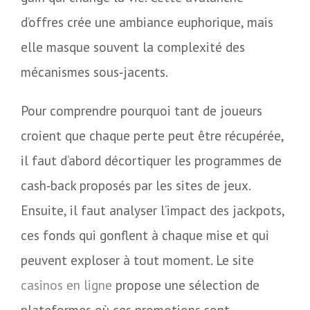
d’offres crée une ambiance euphorique, mais
elle masque souvent la complexité des
mécanismes sous‑jacents.
Pour comprendre pourquoi tant de joueurs
croient que chaque perte peut être récupérée,
il faut d’abord décortiquer les programmes de
cash‑back proposés par les sites de jeux.
Ensuite, il faut analyser l’impact des jackpots,
ces fonds qui gonflent à chaque mise et qui
peuvent exploser à tout moment. Le site
casinos en ligne
propose une sélection de
plateformes où ces promotions sont