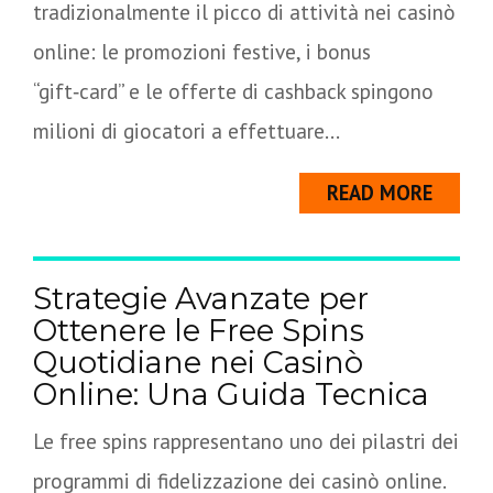
tradizionalmente il picco di attività nei casinò
online: le promozioni festive, i bonus
“gift‑card” e le offerte di cashback spingono
milioni di giocatori a effettuare...
READ MORE
Strategie Avanzate per
Ottenere le Free Spins
Quotidiane nei Casinò
Online: Una Guida Tecnica
Le free spins rappresentano uno dei pilastri dei
programmi di fidelizzazione dei casinò online.