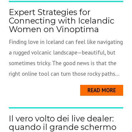
Expert Strategies for
Connecting with Icelandic
Women on Vinoptima
Finding love in Iceland can feel like navigating
a rugged volcanic landscape—beautiful, but
sometimes tricky. The good news is that the
right online tool can turn those rocky paths...
READ MORE
Il vero volto dei live dealer:
quando il grande schermo