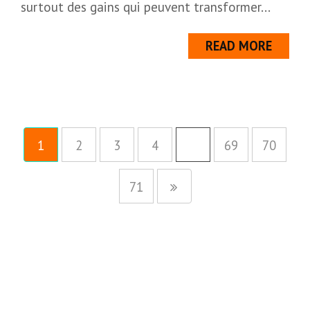
surtout des gains qui peuvent transformer...
READ MORE
1
2
3
4
…
69
70
71