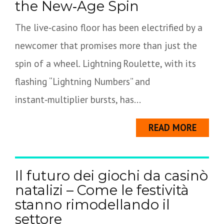
the New‑Age Spin
The live‑casino floor has been electrified by a
newcomer that promises more than just the
spin of a wheel. Lightning Roulette, with its
flashing “Lightning Numbers” and
instant‑multiplier bursts, has...
READ MORE
Il futuro dei giochi da casinò
natalizi – Come le festività
stanno rimodellando il
settore