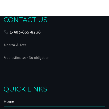
CONTACT US
1-403-635-8236
Alberta & Area
Free estimates · No obligation
QUICK LINKS
Home