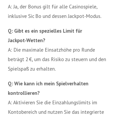
A: Ja, der Bonus gilt für alle Casinospiele,
inklusive Sic Bo und dessen Jackpot‑Modus.
Q: Gibt es ein spezielles Limit für
Jackpot‑Wetten?
A: Die maximale Einsatzhöhe pro Runde
beträgt 2 €, um das Risiko zu steuern und den
Spielspaß zu erhalten.
Q: Wie kann ich mein Spielverhalten
kontrollieren?
A: Aktivieren Sie die Einzahlungslimits im
Kontobereich und nutzen Sie das integrierte