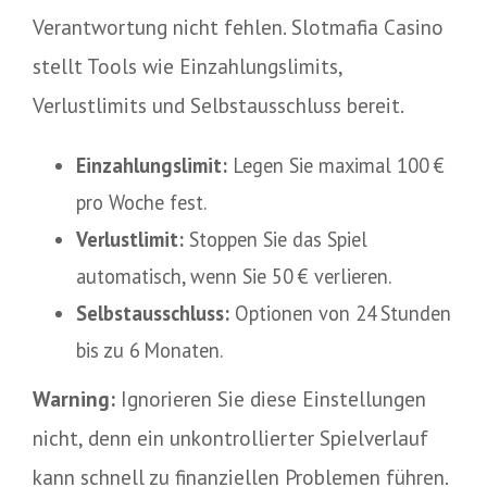
Verantwortung nicht fehlen. Slotmafia Casino
stellt Tools wie Einzahlungslimits,
Verlustlimits und Selbstausschluss bereit.
Einzahlungslimit:
Legen Sie maximal 100 €
pro Woche fest.
Verlustlimit:
Stoppen Sie das Spiel
automatisch, wenn Sie 50 € verlieren.
Selbstausschluss:
Optionen von 24 Stunden
bis zu 6 Monaten.
Warning:
Ignorieren Sie diese Einstellungen
nicht, denn ein unkontrollierter Spielverlauf
kann schnell zu finanziellen Problemen führen.