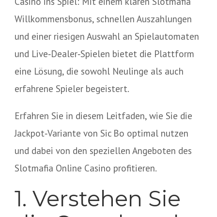
Casino ins Spiel: Mit einem klaren Slotmafia
Willkommensbonus, schnellen Auszahlungen
und einer riesigen Auswahl an Spielautomaten
und Live‑Dealer‑Spielen bietet die Plattform
eine Lösung, die sowohl Neulinge als auch
erfahrene Spieler begeistert.
Erfahren Sie in diesem Leitfaden, wie Sie die
Jackpot‑Variante von Sic Bo optimal nutzen
und dabei von den speziellen Angeboten des
Slotmafia Online Casino profitieren.
1. Verstehen Sie