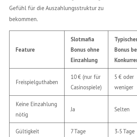
Gefühl für die Auszahlungsstruktur zu
bekommen.
Slotmafia
Typische
Feature
Bonus ohne
Bonus be
Einzahlung
Konkurre
10 € (nur für
5 € oder
Freispielguthaben
Casinospiele)
weniger
Keine Einzahlung
Ja
Selten
nötig
Gültigkeit
7 Tage
3‑5 Tage