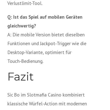
Verlustlimit-Tool.
Q: Ist das Spiel auf mobilen Geräten
gleichwertig?
A: Die mobile Version bietet dieselben
Funktionen und Jackpot‑Trigger wie die
Desktop‑Variante, optimiert für
Touch‑Bedienung.
Fazit
Sic Bo im Slotmafia Casino kombiniert
klassische Würfel-Action mit modernen