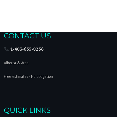
CONTACT US
1-403-635-8236
Alberta & Area
Free estimates · No obligation
QUICK LINKS