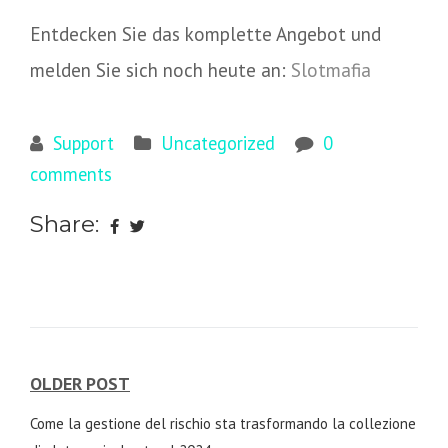
Entdecken Sie das komplette Angebot und
melden Sie sich noch heute an:
Slotmafia
Support
Uncategorized
0
comments
Share:
Post
OLDER POST
Come la gestione del rischio sta trasformando la collezione
navigation